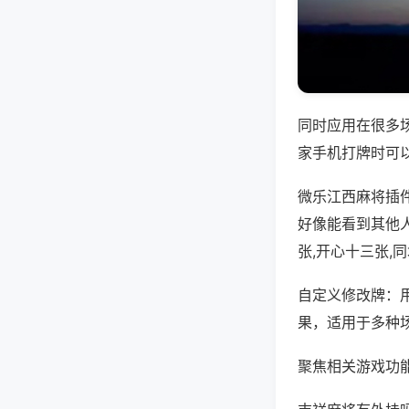
同时应用在很多
家手机打牌时可
微乐江西麻将插
好像能看到其他
张,开心十三张,
自定义修改牌：
果，适用于多种
聚焦相关游戏功