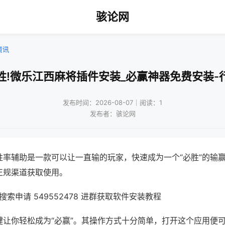
骇论网
资讯
胜!微乐江西麻将插件安装_必赢神器免费安装-
发布时间：2026-08-07｜阅读：1
发布者：骇论网
胜率辅助是一款可以让一直输的玩家，快速成为一个“必胜”的输
正规渠道获取使用。
索申请 549552478 进群获取软件安装教程
键让你轻松成为“必赢”。其操作方式十分简单，打开这个应用便