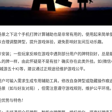
场景之下这个手机打牌计算辅助也是非常有用的，使用起来简单
以合理调整牌型，提升游戏体验，避免影响好友间互动乐趣。
件安装；一些玩家反映在游戏中遇到部分用户的牌特别好，总是
人的牌一样，由此怀疑是不是有挂？确实存在此类外挂。如(微信
同城游五十K)等，建议通过正规途径维护游戏公平。
用户可输入需求生成专用辅助工具，修改自身牌型或隐藏操作痕迹
场景（如与好友对局），但需注意遵守游戏规则，维护公平环境
能优势与特色！