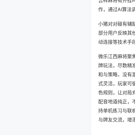
吉祥麻将有外挂
作，通过AI算法
小猪对对碰有辅助
部分用户反映其他
动连接等技术手段
微乐江西麻将聚
牌玩法，尽数精
和与策略，没有
式灵活，玩家可
色规则，让对局
配音地道纯正，
持单机练习与联
与牌友交流，增