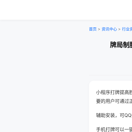
首页
>
资讯中心
>
行业
牌局制
小程序打牌提高
要的用户可通过
辅助安装，可QQ搜
手机打牌可以一