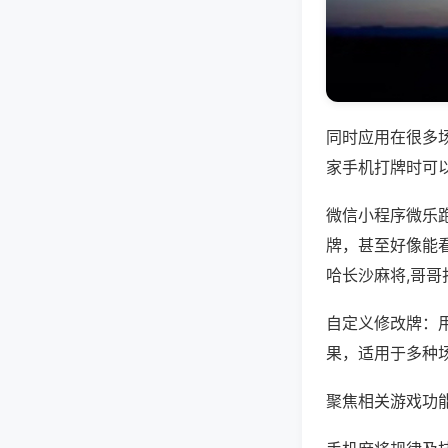
同时应用在很多
家手机打牌时可
微信小程序微乐
牌，甚至好像能
哈长沙麻将,哥哥
自定义修改牌：
果，适用于多种
聚焦相关游戏功