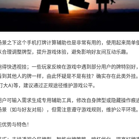
场景之下这个手机打牌计算辅助也是非常有用的，使用起来简单
以合理调整牌型，提升游戏体验，避免影响好友间互动乐趣。
跑得快透视挂；一些玩家反映在游戏中遇到部分用户的牌特别好
看到其他人的牌一样，由此怀疑是不是有挂？确实存在此类外挂。
打大A)等，建议通过正规途径维护游戏公平。
用户可输入需求生成专用辅助工具，修改自身牌型或隐藏操作痕迹
场景（如与好友对局），但需注意遵守游戏规则，维护公平环境
能优势与特色！