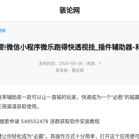
骇论网
要闻
要!微信小程序微乐跑得快透视挂_插件辅助器-
发布时间：2026-08-06｜阅读：1
发布者：骇论网
胜率辅助是一款可以让一直输的玩家，快速成为一个“必胜”的输
正规渠道获取使用。
索申请 549552478 进群获取软件安装教程
键让你轻松成为“必赢”。其操作方式十分简单，打开这个应用便