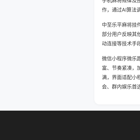
手机麻将规律及
作，通过AI算法
中至乐平麻将挂件
部分用户反映其他
动连接等技术手段
微信小程序微乐
富、节奏紧凑，
满，界面适配小
会、群内娱乐首