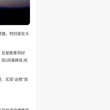
便捷。特别是在大
，总是能拿到好
如(闲逸麻将,哈
，实现“必胜”效
。