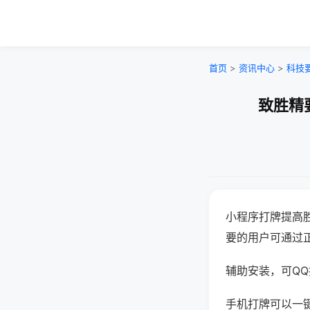
首页
>
资讯中心
>
科技
致胜精
小程序打牌提高
要的用户可通过
辅助安装，可QQ搜
手机打牌可以一