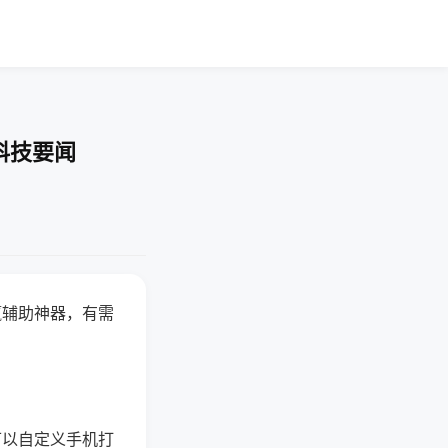
科技要闻
赢辅助神器，有需
可以自定义手机打