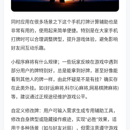
同时应用在很多场景之下这个手机打牌计算辅助也是
非常有用的，使用起来简单便捷。特别是在大家手机
打牌时可以合理调整牌型，提升游戏体验，避免影响
好友间互动乐趣。
小程序麻将有什么规律；一些玩家反映在游戏中遇到
部分用户的牌特别好，总是能拿到好牌，甚至好像能
看到其他人的牌一样，由此怀疑是不是有挂？确实存
在此类外挂。如(好运麻将,科尔沁麻将,网易棋牌麻将)
等，建议通过正规途径维护游戏公平。
自定义修改牌：用户可输入需求生成专用辅助工具，
修改自身牌型或隐藏操作痕迹，实现“必胜”效果，适
用于多种场景（如与好友对局），但需注意遵守游戏