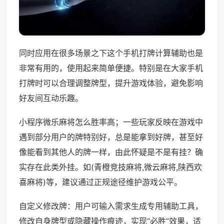
同时应用在很多场景之下这个手机打牌计算辅助也是
非常有用的，使用起来简单便捷。特别是在大家手机
打牌时可以合理调整牌型，提升游戏体验，避免影响
好友间互动乐趣。
小程序微乐麻将怎么胜率高；一些玩家反映在游戏中
遇到部分用户的牌特别好，总是能拿到好牌，甚至好
像能看到其他人的牌一样，由此怀疑是不是有挂？确
实存在此类外挂。如(青橙竞技麻将,微云麻将,陕西欢
喜麻将)等，建议通过正规途径维护游戏公平。
自定义修改牌：用户可输入需求生成专用辅助工具，
修改自身牌型或隐藏操作痕迹，实现“必胜”效果，适