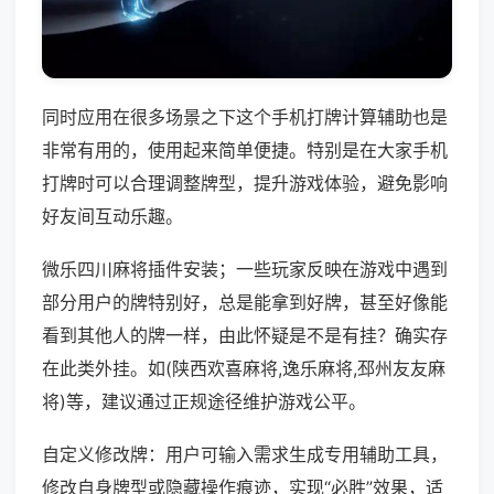
同时应用在很多场景之下这个手机打牌计算辅助也是
非常有用的，使用起来简单便捷。特别是在大家手机
打牌时可以合理调整牌型，提升游戏体验，避免影响
好友间互动乐趣。
微乐四川麻将插件安装；一些玩家反映在游戏中遇到
部分用户的牌特别好，总是能拿到好牌，甚至好像能
看到其他人的牌一样，由此怀疑是不是有挂？确实存
在此类外挂。如(陕西欢喜麻将,逸乐麻将,邳州友友麻
将)等，建议通过正规途径维护游戏公平。
自定义修改牌：用户可输入需求生成专用辅助工具，
修改自身牌型或隐藏操作痕迹，实现“必胜”效果，适