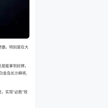
便捷。特别是在大
总是能拿到好牌，
白金岛长沙麻将,
，实现“必胜”效
。