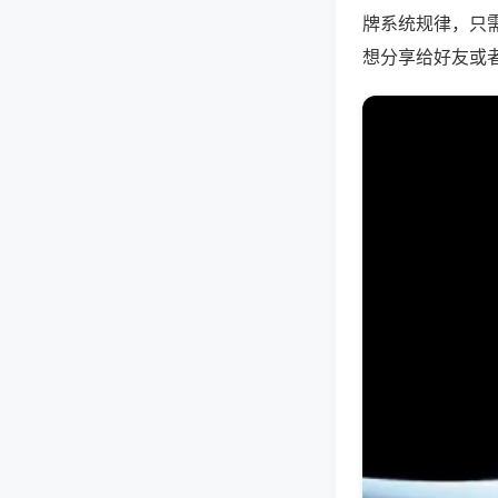
牌系统规律，只
想分享给好友或