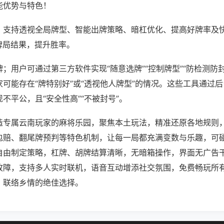
能优势与特色！
；支持透视全局牌型、智能出牌策略、暗杠优化、提高好牌率及
牌局结果，提升胜率。
；用户可通过第三方软件实现“随意选牌”“控制牌型”“防检测防
可能存在“牌特别好”或“透视他人牌型”的情况。这些工具通过
不平公，且“安全性高”“不被封号”。
造专属云南玩家的麻将乐园，聚焦本土玩法，精准还原各地规则
包赔、翻尾牌预判等特色机制，让每一局都充满变数与乐趣，可
自由制定策略，杠牌、胡牌结算清晰，无暗箱操作，界面无广告
故障，支持多人实时联机，语音互动增添社交氛围，免费畅玩所
、联络乡情的绝佳选择。