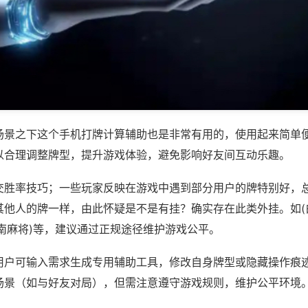
场景之下这个手机打牌计算辅助也是非常有用的，使用起来简单
以合理调整牌型，提升游戏体验，避免影响好友间互动乐趣。
交胜率技巧；一些玩家反映在游戏中遇到部分用户的牌特别好，
其他人的牌一样，由此怀疑是不是有挂？确实存在此类外挂。如(
南麻将)等，建议通过正规途径维护游戏公平。
用户可输入需求生成专用辅助工具，修改自身牌型或隐藏操作痕迹
场景（如与好友对局），但需注意遵守游戏规则，维护公平环境