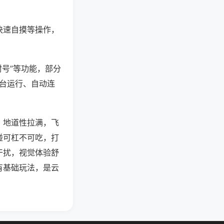
快速自摸等操作，
封号”等功能，部分
后台运行、自动连
，地道性拉满，飞
碰可杠不可吃，打
干扰，视觉体验舒
有基础玩法，是云