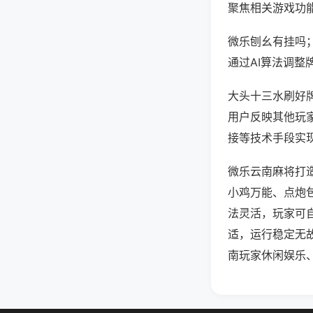
聚焦相关游戏功
微乐刨幺有挂吗
通过AI算法调整
大头十三水刷好牌
用户反映其他玩家
接等技术手段实现
微乐云南麻将打
小鸡万能、点炮
法灵活，玩家可
适，运行稳定无
南玩家休闲娱乐