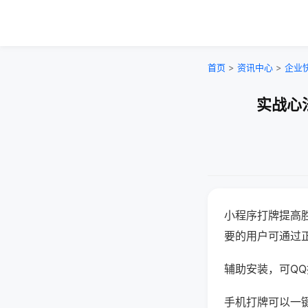
首页
>
资讯中心
>
企业
实战心
小程序打牌提高
要的用户可通过
辅助安装，可QQ搜
手机打牌可以一