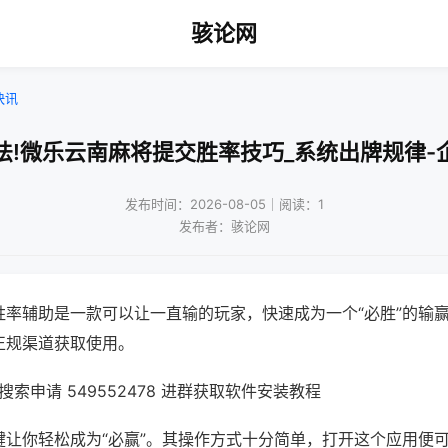
骇论网
快讯
法!微乐云南麻将提交胜率技巧_系统出牌规律-
发布时间：2026-08-05｜阅读：1
发布者：骇论网
胜率辅助是一款可以让一直输的玩家，快速成为一个“必胜”的输
正规渠道获取使用。
索申请 549552478 进群获取软件安装教程
键让你轻松成为“必赢”。其操作方式十分简单，打开这个应用便