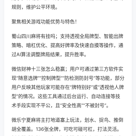
规则，维护公平环境。
聚焦相关游戏功能优势与特色！
蜀山四川麻将有挂吗；支持透视全局牌型、智能出牌
策略、暗杠优化、提高好牌率及快速自摸等操作，通
过AI算法调整牌局结果，提升胜率。
微信财神十三张怎么稳赢；用户可通过第三方软件实
现“随意选牌”“控制牌型”“防检测防封号”等功能，部分
用户反映其他玩家可能存在“牌特别好”或“透视他人牌
型”的情况。这些工具通过后台运行、自动连接等技
术手段实现不平公，且“安全性高”“不被封号”。
微乐宁夏麻将主打地道塞上玩法，划水、捉鸟、推倒
胡全覆盖。136张全牌，可吃可碰可杠，打法灵活。