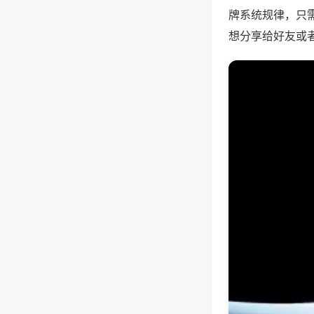
牌系统规律，只
想分享给好友或