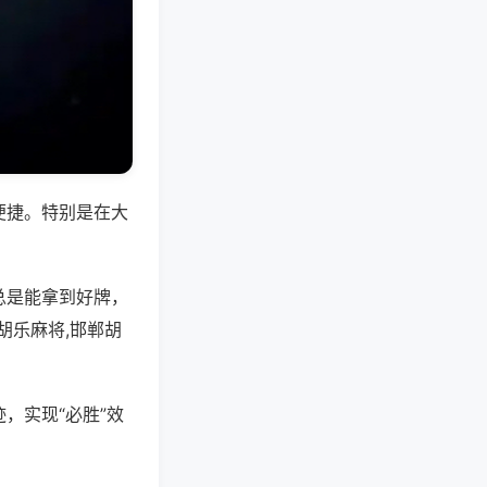
便捷。特别是在大
总是能拿到好牌，
胡乐麻将,邯郸胡
，实现“必胜”效
。