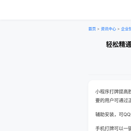
首页
>
资讯中心
>
企业
轻松精通
小程序打牌提高
要的用户可通过
辅助安装，可QQ搜
手机打牌可以一