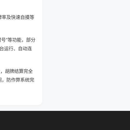
牌率及快速自摸等
封号”等功能，部分
后台运行、自动连
活，胡牌结算完全
间，防作弊系统完