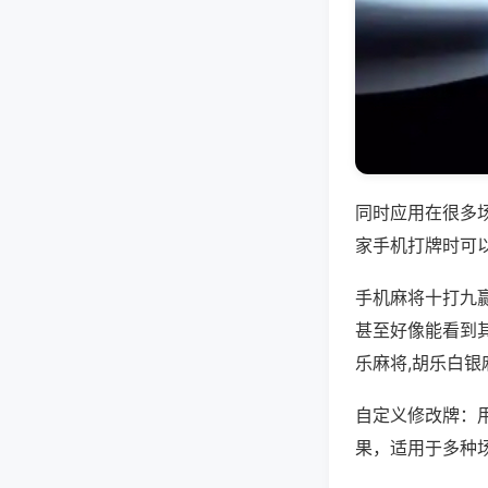
同时应用在很多
家手机打牌时可
手机麻将十打九
甚至好像能看到
乐麻将,胡乐白银
自定义修改牌：
果，适用于多种