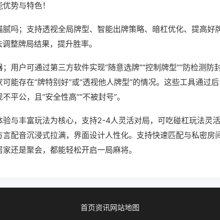
能优势与特色！
猫腻吗；支持透视全局牌型、智能出牌策略、暗杠优化、提高好
法调整牌局结果，提升胜率。
；用户可通过第三方软件实现“随意选牌”“控制牌型”“防检测防
可能存在“牌特别好”或“透视他人牌型”的情况。这些工具通过
不平公，且“安全性高”“不被封号”。
体验与丰富玩法为核心，支持2-4人灵活对局，可吃碰杠玩法灵
方言配音沉浸式拉满，界面设计人性化。支持快速匹配与私密房
居家还是聚会，都能轻松开启一局麻将。
首页
资讯
网站地图