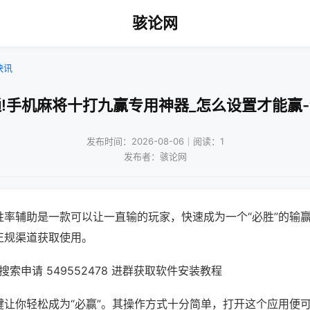
骇论网
快讯
!手机麻将十打九赢专用神器_怎么设置才能赢
发布时间：2026-08-06｜阅读：1
发布者：骇论网
胜率辅助是一款可以让一直输的玩家，快速成为一个“必胜”的输
正规渠道获取使用。
索申请 549552478 进群获取软件安装教程
键让你轻松成为“必赢”。其操作方式十分简单，打开这个应用便