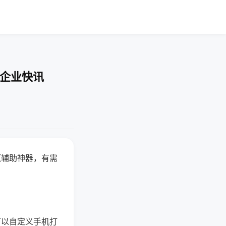
-企业快讯
赢辅助神器，有需
可以自定义手机打