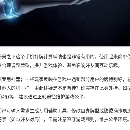
场景之下这个手机打牌计算辅助也是非常有用的，使用起来简单
以合理调整牌型，提升游戏体验，避免影响好友间互动乐趣。
赢专用神器；一些玩家反映在游戏中遇到部分用户的牌特别好，
其他人的牌一样，由此怀疑是不是有挂？确实存在此类外挂。如(
麻将)等，建议通过正规途径维护游戏公平。
用户可输入需求生成专用辅助工具，修改自身牌型或隐藏操作痕迹
场景（如与好友对局），但需注意遵守游戏规则，维护公平环境