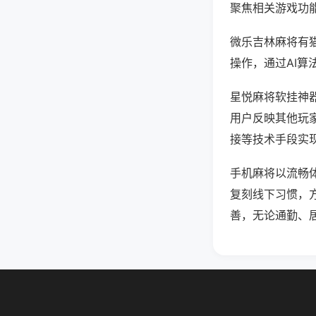
聚焦相关游戏功
微乐吉林麻将有
操作，通过AI算
星悦麻将软挂神器
用户反映其他玩家
接等技术手段实现
手机麻将以流畅
复刻线下习惯，
善，无论通勤、