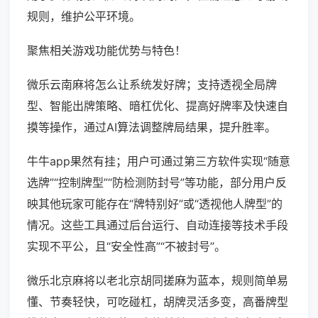
规则，维护公平环境。
聚焦相关游戏功能优势与特色！
微乐云南麻将怎么让系统发好牌；支持透视全局牌
型、智能出牌策略、暗杠优化、提高好牌率及快速自
摸等操作，通过AI算法调整牌局结果，提升胜率。
牛牛app果然有挂；用户可通过第三方软件实现“随意
选牌”“控制牌型”“防检测防封号”等功能，部分用户反
映其他玩家可能存在“牌特别好”或“透视他人牌型”的
情况。这些工具通过后台运行、自动连接等技术手段
实现不平公，且“安全性高”“不被封号”。
微乐北京麻将以老北京胡同搓麻为蓝本，规则简单易
懂、节奏轻快，可吃碰杠，胡牌灵活多变，高番牌型