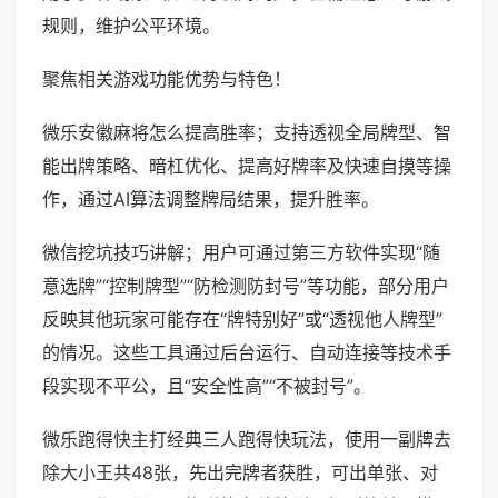
规则，维护公平环境。
聚焦相关游戏功能优势与特色！
微乐安徽麻将怎么提高胜率；支持透视全局牌型、智
能出牌策略、暗杠优化、提高好牌率及快速自摸等操
作，通过AI算法调整牌局结果，提升胜率。
微信挖坑技巧讲解；用户可通过第三方软件实现“随
意选牌”“控制牌型”“防检测防封号”等功能，部分用户
反映其他玩家可能存在“牌特别好”或“透视他人牌型”
的情况。这些工具通过后台运行、自动连接等技术手
段实现不平公，且“安全性高”“不被封号”。
微乐跑得快主打经典三人跑得快玩法，使用一副牌去
除大小王共48张，先出完牌者获胜，可出单张、对