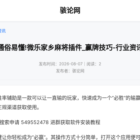
骇论网
资讯
通俗易懂!微乐家乡麻将插件_赢牌技巧-行业资
发布时间：2026-08-07｜阅读：2
发布者：骇论网
胜率辅助是一款可以让一直输的玩家，快速成为一个“必胜”的输
正规渠道获取使用。
索申请 549552478 进群获取软件安装教程
键让你轻松成为“必赢”。其操作方式十分简单，打开这个应用便