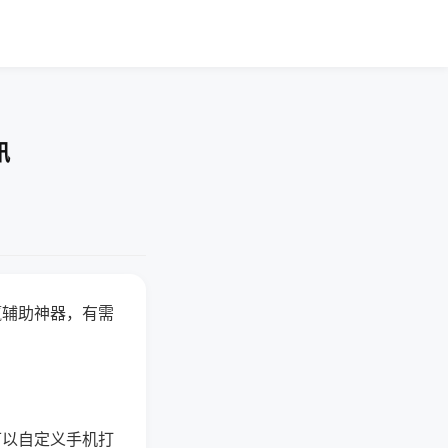
讯
赢辅助神器，有需
可以自定义手机打