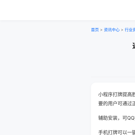
首页
>
资讯中心
>
行业
小程序打牌提高
要的用户可通过
辅助安装，可QQ搜
手机打牌可以一