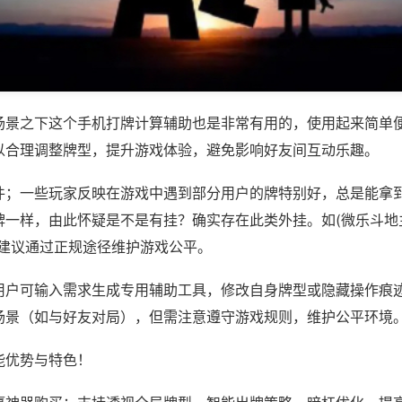
场景之下这个手机打牌计算辅助也是非常有用的，使用起来简单
以合理调整牌型，提升游戏体验，避免影响好友间互动乐趣。
件；一些玩家反映在游戏中遇到部分用户的牌特别好，总是能拿
一样，由此怀疑是不是有挂？确实存在此类外挂。如(微乐斗地主
，建议通过正规途径维护游戏公平。
用户可输入需求生成专用辅助工具，修改自身牌型或隐藏操作痕迹
场景（如与好友对局），但需注意遵守游戏规则，维护公平环境
能优势与特色！