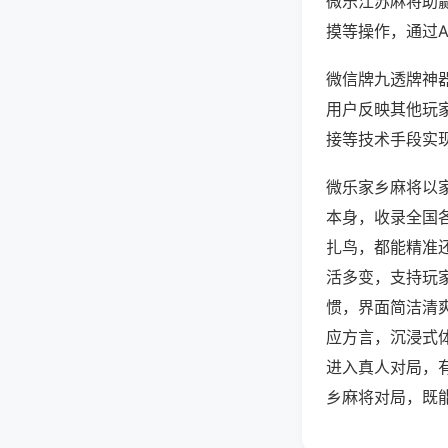
微乐江苏麻将助
摸等操作，通过
微信牌九透牌神器
用户反映其他玩家
接等技术手段实现
微乐家乡麻将以
本身，收录全国
扎鸟，都能精准
活多变，支持玩
惯，界面简洁清
应方言，沉浸式
进入真人对局，
乡麻将对局，既