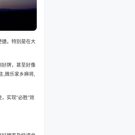
便捷。特别是在大
到好牌，甚至好像
,微乐家乡麻将,
，实现“必胜”效
。