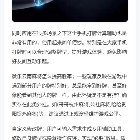
同时应用在很多场景之下这个手机打牌计算辅助也是
非常有用的，使用起来简单便捷。特别是在大家手机
打牌时可以合理调整牌型，提升游戏体验，避免影响
好友间互动乐趣。
微乐云南麻将怎么提高胜率；一些玩家反映在游戏中
遇到部分用户的牌特别好，总是能拿到好牌，甚至好
像能看到其他人的牌一样，由此怀疑是不是有挂？确
实存在此类外挂。如(哥哥杭州麻将,公社麻将,哈哈贵
阳捉鸡麻将)等，建议通过正规途径维护游戏公平。
自定义修改牌：用户可输入需求生成专用辅助工具，
修改自身牌型或隐藏操作痕迹，实现“必胜”效果，适