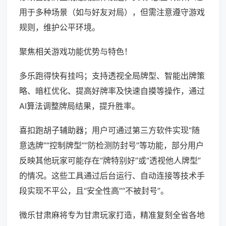
用于多种场景（如与好友对局），但需注意遵守游戏
规则，维护公平环境。
聚焦相关游戏功能优势与特色！
多乐跑得快有挂吗；支持透视全局牌型、智能出牌策
略、暗杠优化、提高好牌率及快速自摸等操作，通过
AI算法调整牌局结果，提升胜率。
喜扣跑胡子辅助器；用户可通过第三方软件实现“随
意选牌”“控制牌型”“防检测防封号”等功能，部分用户
反映其他玩家可能存在“牌特别好”或“透视他人牌型”
的情况。这些工具通过后台运行、自动连接等技术手
段实现不平公，且“安全性高”“不被封号”。
微乐甘肃麻将专为甘肃玩家打造，精准复刻全省各地