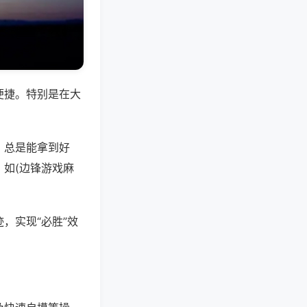
便捷。特别是在大
，总是能拿到好
如(边锋游戏麻
，实现“必胜”效
。