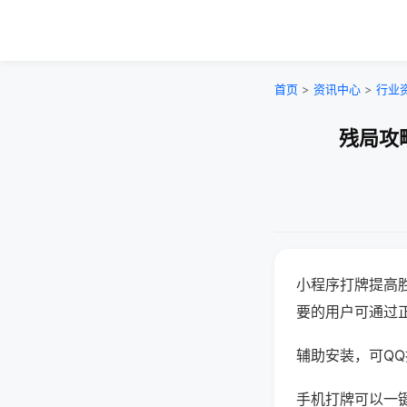
首页
>
资讯中心
>
行业
残局攻
小程序打牌提高
要的用户可通过
辅助安装，可QQ搜
手机打牌可以一