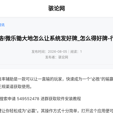
骇论网
资讯
略!微乐锄大地怎么让系统发好牌_怎么得好牌-
发布时间：2026-08-05｜阅读：1
发布者：骇论网
胜率辅助是一款可以让一直输的玩家，快速成为一个“必胜”的输
正规渠道获取使用。
索申请 549552478 进群获取软件安装教程
键让你轻松成为“必赢”。其操作方式十分简单，打开这个应用便