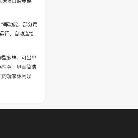
及快速自摸等操
号”等功能，部分用
台运行、自动连接
牌型多样，可出单
略性强，界面简洁
法的玩家休闲娱