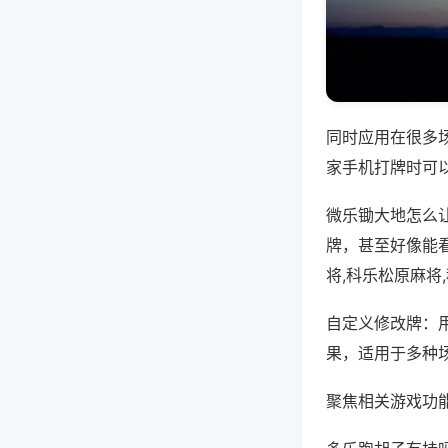
同时应用在很多
家手机打牌时可
微乐锄大地怎么
牌，甚至好像能
将,科乐松原麻将
自定义修改牌：
果，适用于多种
聚焦相关游戏功