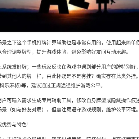
场景之下这个手机打牌计算辅助也是非常有用的，使用起来简单
以合理调整牌型，提升游戏体验，避免影响好友间互动乐趣。
让系统发好牌；一些玩家反映在游戏中遇到部分用户的牌特别好
看到其他人的牌一样，由此怀疑是不是有挂？确实存在此类外挂。
,科乐麻将)等，建议通过正规途径维护游戏公平。
用户可输入需求生成专用辅助工具，修改自身牌型或隐藏操作痕迹
场景（如与好友对局），但需注意遵守游戏规则，维护公平环境
能优势与特色！