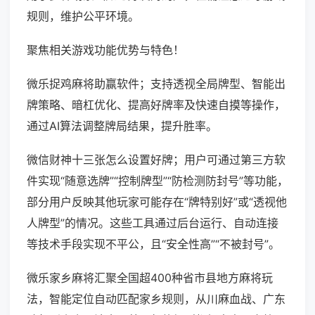
规则，维护公平环境。
聚焦相关游戏功能优势与特色！
微乐捉鸡麻将助赢软件；支持透视全局牌型、智能出
牌策略、暗杠优化、提高好牌率及快速自摸等操作，
通过AI算法调整牌局结果，提升胜率。
微信财神十三张怎么设置好牌；用户可通过第三方软
件实现“随意选牌”“控制牌型”“防检测防封号”等功能，
部分用户反映其他玩家可能存在“牌特别好”或“透视他
人牌型”的情况。这些工具通过后台运行、自动连接
等技术手段实现不平公，且“安全性高”“不被封号”。
微乐家乡麻将汇聚全国超400种省市县地方麻将玩
法，智能定位自动匹配家乡规则，从川麻血战、广东