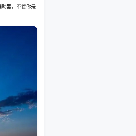
辅助器，不管你是