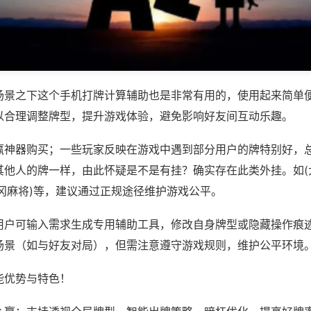
场景之下这个手机打牌计算辅助也是非常有用的，使用起来简单
以合理调整牌型，提升游戏体验，避免影响好友间互动乐趣。
赢神器购买；一些玩家反映在游戏中遇到部分用户的牌特别好，
其他人的牌一样，由此怀疑是不是有挂？确实存在此类外挂。如(
冈麻将)等，建议通过正规途径维护游戏公平。
用户可输入需求生成专用辅助工具，修改自身牌型或隐藏操作痕迹
场景（如与好友对局），但需注意遵守游戏规则，维护公平环境
能优势与特色！