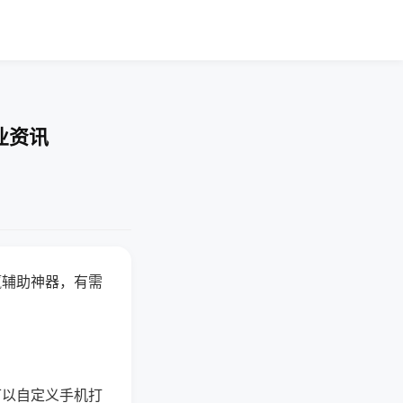
业资讯
赢辅助神器，有需
可以自定义手机打