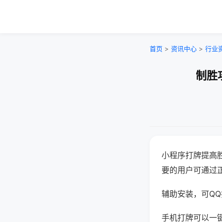
首页
>
资讯中心
>
行业
制胜
小程序打牌提高
要的用户可通过
辅助安装，可QQ搜
手机打牌可以一