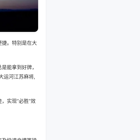
便捷。特别是在大
总是能拿到好牌，
大运河江苏麻将,
，实现“必胜”效
。