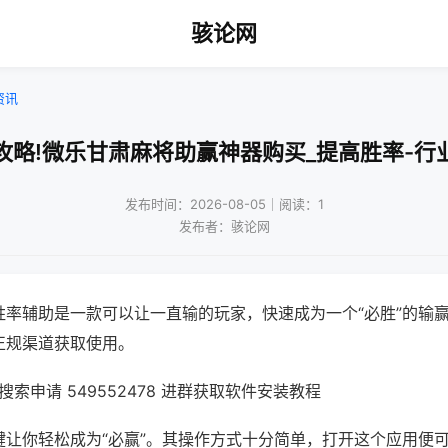
骇论网
资讯
攻略!微乐甘肃麻将助赢神器购买_提高胜率-行
发布时间：2026-08-05｜阅读：1
发布者：骇论网
胜率辅助是一款可以让一直输的玩家，快速成为一个“必胜”的输
正规渠道获取使用。
索申请 549552478 进群获取软件安装教程
键让你轻松成为“必赢”。其操作方式十分简单，打开这个应用便