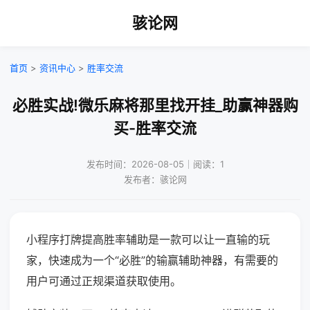
骇论网
首页
>
资讯中心
>
胜率交流
必胜实战!微乐麻将那里找开挂_助赢神器购
买-胜率交流
发布时间：2026-08-05｜阅读：1
发布者：骇论网
小程序打牌提高胜率辅助是一款可以让一直输的玩
家，快速成为一个“必胜”的输赢辅助神器，有需要的
用户可通过正规渠道获取使用。