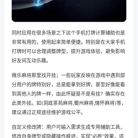
同时应用在很多场景之下这个手机打牌计算辅助也是
非常有用的，使用起来简单便捷。特别是在大家手机
打牌时可以合理调整牌型，提升游戏体验，避免影响
好友间互动乐趣。
微乐麻将那里找开挂；一些玩家反映在游戏中遇到部
分用户的牌特别好，总是能拿到好牌，甚至好像能看
到其他人的牌一样，由此怀疑是不是有挂？确实存在
此类外挂。如(洞庭茶苑麻将,蜀州麻将,情怀麻将)等，
建议通过正规途径维护游戏公平。
自定义修改牌：用户可输入需求生成专用辅助工具，
修改自身牌型或隐藏操作痕迹，实现“必胜”效果，适