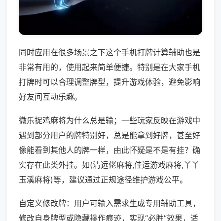
同时应用在很多场景之下这个手机打牌计算辅助也是
非常有用的，使用起来简单便捷。特别是在大家手机
打牌时可以合理调整牌型，提升游戏体验，避免影响
好友间互动乐趣。
微乐捉鸡麻将为什么总是输；一些玩家反映在游戏中
遇到部分用户的牌特别好，总是能拿到好牌，甚至好
像能看到其他人的牌一样，由此怀疑是不是有挂？确
实存在此类外挂。如(清远佬麻将,佳运游戏麻将,丫丫
玉溪麻将)等，建议通过正规途径维护游戏公平。
自定义修改牌：用户可输入需求生成专用辅助工具，
修改自身牌型或隐藏操作痕迹，实现“必胜”效果，适