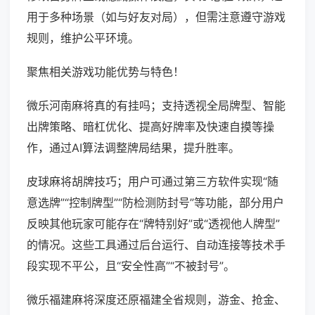
用于多种场景（如与好友对局），但需注意遵守游戏
规则，维护公平环境。
聚焦相关游戏功能优势与特色！
微乐河南麻将真的有挂吗；支持透视全局牌型、智能
出牌策略、暗杠优化、提高好牌率及快速自摸等操
作，通过AI算法调整牌局结果，提升胜率。
皮球麻将胡牌技巧；用户可通过第三方软件实现“随
意选牌”“控制牌型”“防检测防封号”等功能，部分用户
反映其他玩家可能存在“牌特别好”或“透视他人牌型”
的情况。这些工具通过后台运行、自动连接等技术手
段实现不平公，且“安全性高”“不被封号”。
微乐福建麻将深度还原福建全省规则，游金、抢金、