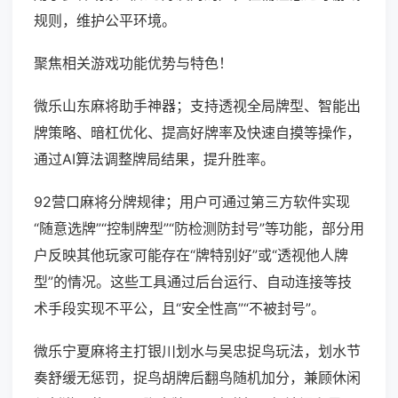
规则，维护公平环境。
聚焦相关游戏功能优势与特色！
微乐山东麻将助手神器；支持透视全局牌型、智能出
牌策略、暗杠优化、提高好牌率及快速自摸等操作，
通过AI算法调整牌局结果，提升胜率。
92营口麻将分牌规律；用户可通过第三方软件实现
“随意选牌”“控制牌型”“防检测防封号”等功能，部分用
户反映其他玩家可能存在“牌特别好”或“透视他人牌
型”的情况。这些工具通过后台运行、自动连接等技
术手段实现不平公，且“安全性高”“不被封号”。
微乐宁夏麻将主打银川划水与吴忠捉鸟玩法，划水节
奏舒缓无惩罚，捉鸟胡牌后翻鸟随机加分，兼顾休闲