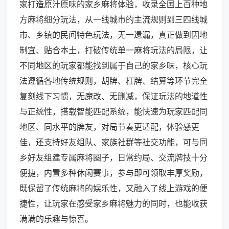
家打造原汁原味的家乡麻将体验，收录全国上百种地
方麻将细分玩法，从一线城市的主流规则到三四线城
市、乡镇的民间特色玩法，无一遗漏，真正做到因地
制宜、贴合本土，打破传统单一麻将玩法的局限，让
不同地区的玩家都能找到属于自己的家乡味，核心玩
法遵循各地传统规则，胡牌、杠牌、结算等环节完全
复刻线下习惯，无魔改、无删减，保证玩法的地道性
与正统性，搭载智能匹配系统，能快速为玩家匹配同
地区、同水平的牌友，对局节奏更适配，体验感更
佳，还支持好友组队、家族社群等社交功能，可与同
乡好友组建专属麻将圈子，日常约局、交流牌技十分
便捷，内置多种休闲赛事，参与即可领取丰厚奖励，
既保留了传统麻将的娱乐性，又融入了线上游戏的便
捷性，让玩家在感受家乡麻将魅力的同时，也能收获
满满的乐趣与惊喜。