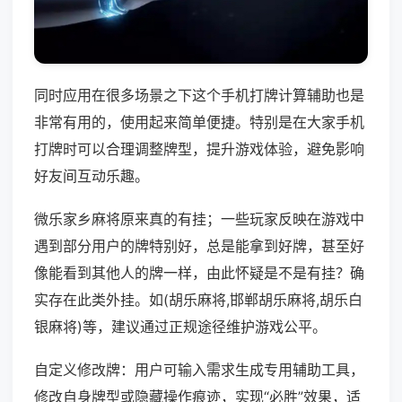
同时应用在很多场景之下这个手机打牌计算辅助也是
非常有用的，使用起来简单便捷。特别是在大家手机
打牌时可以合理调整牌型，提升游戏体验，避免影响
好友间互动乐趣。
微乐家乡麻将原来真的有挂；一些玩家反映在游戏中
遇到部分用户的牌特别好，总是能拿到好牌，甚至好
像能看到其他人的牌一样，由此怀疑是不是有挂？确
实存在此类外挂。如(胡乐麻将,邯郸胡乐麻将,胡乐白
银麻将)等，建议通过正规途径维护游戏公平。
自定义修改牌：用户可输入需求生成专用辅助工具，
修改自身牌型或隐藏操作痕迹，实现“必胜”效果，适