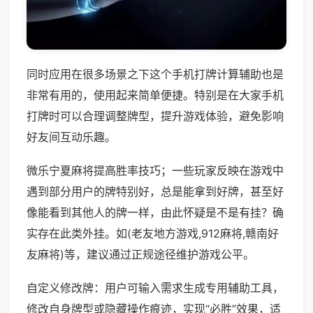
同时应用在很多场景之下这个手机打牌计算辅助也是
非常有用的，使用起来简单便捷。特别是在大家手机
打牌时可以合理调整牌型，提升游戏体验，避免影响
好友间互动乐趣。
微乐宁夏麻将提高胜率技巧；一些玩家反映在游戏中
遇到部分用户的牌特别好，总是能拿到好牌，甚至好
像能看到其他人的牌一样，由此怀疑是不是有挂？确
实存在此类外挂。如(老友地方游戏,912麻将,赣南好
友麻将)等，建议通过正规途径维护游戏公平。
自定义修改牌：用户可输入需求生成专用辅助工具，
修改自身牌型或隐藏操作痕迹，实现“必胜”效果，适