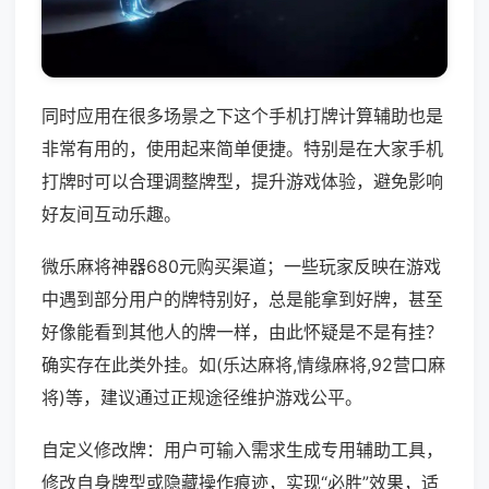
同时应用在很多场景之下这个手机打牌计算辅助也是
非常有用的，使用起来简单便捷。特别是在大家手机
打牌时可以合理调整牌型，提升游戏体验，避免影响
好友间互动乐趣。
微乐麻将神器680元购买渠道；一些玩家反映在游戏
中遇到部分用户的牌特别好，总是能拿到好牌，甚至
好像能看到其他人的牌一样，由此怀疑是不是有挂？
确实存在此类外挂。如(乐达麻将,情缘麻将,92营口麻
将)等，建议通过正规途径维护游戏公平。
自定义修改牌：用户可输入需求生成专用辅助工具，
修改自身牌型或隐藏操作痕迹，实现“必胜”效果，适