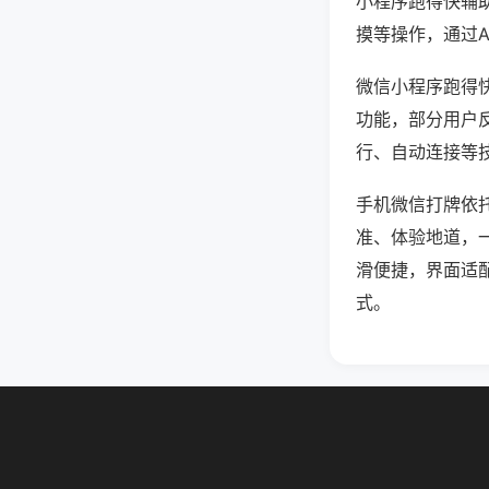
小程序跑得快辅
摸等操作，通过
微信小程序跑得快
功能，部分用户反
行、自动连接等技
手机微信打牌依
准、体验地道，
滑便捷，界面适
式。