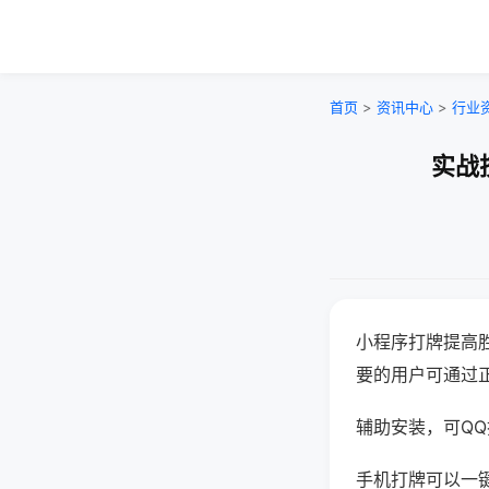
首页
>
资讯中心
>
行业
实战
小程序打牌提高
要的用户可通过
辅助安装，可QQ搜
手机打牌可以一