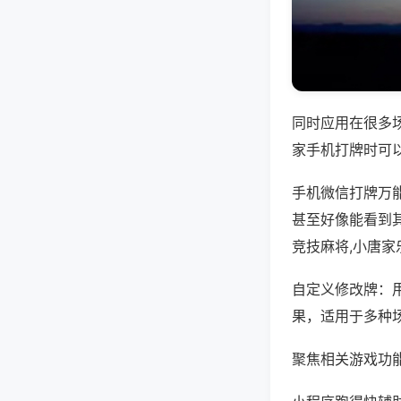
同时应用在很多
家手机打牌时可
手机微信打牌万
甚至好像能看到其
竞技麻将,小唐
自定义修改牌：
果，适用于多种
聚焦相关游戏功