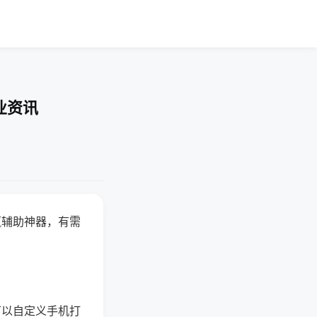
业资讯
赢辅助神器，有需
可以自定义手机打