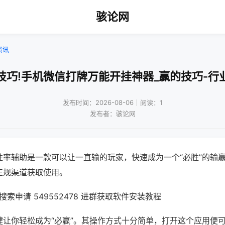
骇论网
资讯
技巧!手机微信打牌万能开挂神器_赢的技巧-行
发布时间：2026-08-06｜阅读：1
发布者：骇论网
胜率辅助是一款可以让一直输的玩家，快速成为一个“必胜”的输
正规渠道获取使用。
索申请 549552478 进群获取软件安装教程
键让你轻松成为“必赢”。其操作方式十分简单，打开这个应用便