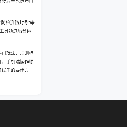
高好牌率及快速自
“防检测防封号”等
些工具通过后台运
热门玩法，规则标
聊。手机端操作顺
牌娱乐的最佳方