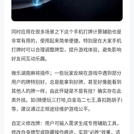
同时应用在很多场景之下这个手机打牌计算辅助也是
非常有用的，使用起来简单便捷。特别是在大家手机
打牌时可以合理调整牌型，提升游戏体验，避免影响
好友间互动乐趣。
微乐湖南麻将插件；一些玩家反映在游戏中遇到部分
用户的牌特别好，总是能拿到好牌，甚至好像能看到
其他人的牌一样，由此怀疑是不是有挂？确实存在此
类外挂。如(随便玩三打哈,白金岛二七王,喜扣跑胡子)
等，建议通过正规途径维护游戏公平。
自定义修改牌：用户可输入需求生成专用辅助工具，
修改自身牌型或隐藏操作痕迹，实现“必胜”效果，适