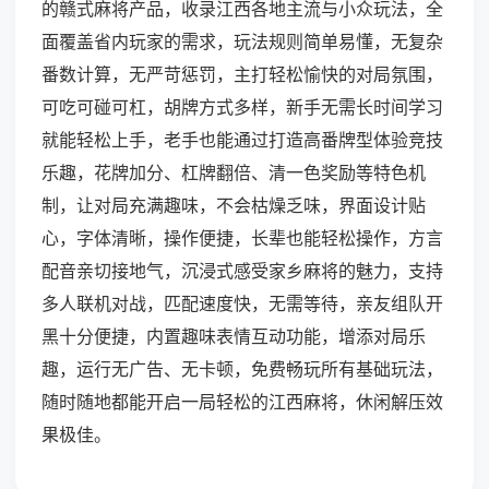
的赣式麻将产品，收录江西各地主流与小众玩法，全
面覆盖省内玩家的需求，玩法规则简单易懂，无复杂
番数计算，无严苛惩罚，主打轻松愉快的对局氛围，
可吃可碰可杠，胡牌方式多样，新手无需长时间学习
就能轻松上手，老手也能通过打造高番牌型体验竞技
乐趣，花牌加分、杠牌翻倍、清一色奖励等特色机
制，让对局充满趣味，不会枯燥乏味，界面设计贴
心，字体清晰，操作便捷，长辈也能轻松操作，方言
配音亲切接地气，沉浸式感受家乡麻将的魅力，支持
多人联机对战，匹配速度快，无需等待，亲友组队开
黑十分便捷，内置趣味表情互动功能，增添对局乐
趣，运行无广告、无卡顿，免费畅玩所有基础玩法，
随时随地都能开启一局轻松的江西麻将，休闲解压效
果极佳。