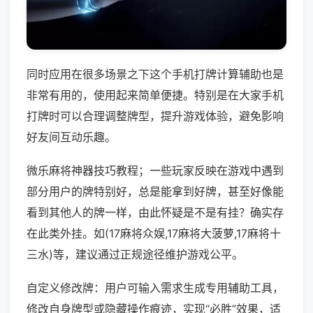
同时应用在很多场景之下这个手机打牌计算辅助也是
非常有用的，使用起来简单便捷。特别是在大家手机
打牌时可以合理调整牌型，提升游戏体验，避免影响
好友间互动乐趣。
微乐麻将神器技巧教程；一些玩家反映在游戏中遇到
部分用户的牌特别好，总是能拿到好牌，甚至好像能
看到其他人的牌一样，由此怀疑是不是有挂？确实存
在此类外挂。如(17麻将众娱,17麻将大菠萝,17麻将十
三水)等，建议通过正规途径维护游戏公平。
自定义修改牌：用户可输入需求生成专用辅助工具，
修改自身牌型或隐藏操作痕迹，实现“必胜”效果，适