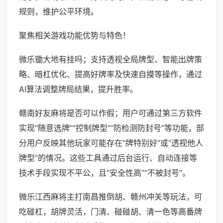
规则，维护公平环境。
聚焦相关游戏功能优势与特色！
微乐锄大地有挂吗；支持透视全局牌型、智能出牌策
略、暗杠优化、提高好牌率及快速自摸等操作，通过
AI算法调整牌局结果，提升胜率。
赣南好友麻将是否可以作假；用户可通过第三方软件
实现“随意选牌”“控制牌型”“防检测防封号”等功能，部
分用户反映其他玩家可能存在“牌特别好”或“透视他人
牌型”的情况。这些工具通过后台运行、自动连接等
技术手段实现不平公，且“安全性高”“不被封号”。
微乐江西麻将主打南昌推倒胡、赣州冲关等玩法，可
吃碰杠，胡牌灵活，门清、碰碰胡、清一色等高番牌