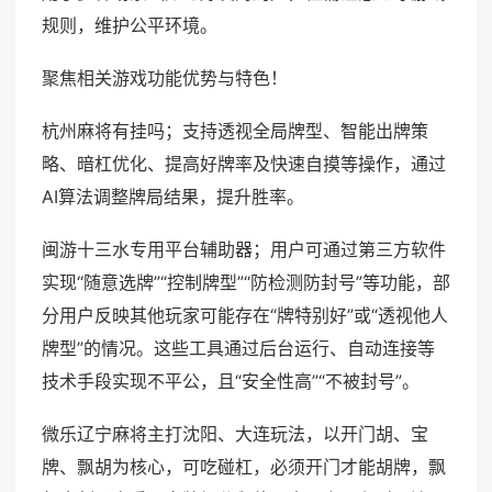
规则，维护公平环境。
聚焦相关游戏功能优势与特色！
杭州麻将有挂吗；支持透视全局牌型、智能出牌策
略、暗杠优化、提高好牌率及快速自摸等操作，通过
AI算法调整牌局结果，提升胜率。
闽游十三水专用平台辅助器；用户可通过第三方软件
实现“随意选牌”“控制牌型”“防检测防封号”等功能，部
分用户反映其他玩家可能存在“牌特别好”或“透视他人
牌型”的情况。这些工具通过后台运行、自动连接等
技术手段实现不平公，且“安全性高”“不被封号”。
微乐辽宁麻将主打沈阳、大连玩法，以开门胡、宝
牌、飘胡为核心，可吃碰杠，必须开门才能胡牌，飘