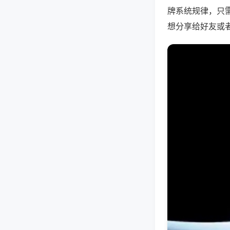
牌系统规律，只
想分享给好友或