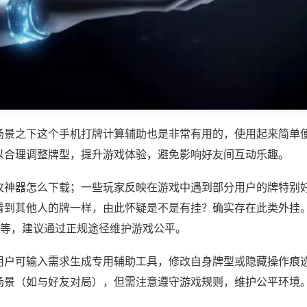
场景之下这个手机打牌计算辅助也是非常有用的，使用起来简单
以合理调整牌型，提升游戏体验，避免影响好友间互动乐趣。
攻神器怎么下载；一些玩家反映在游戏中遇到部分用户的牌特别
看到其他人的牌一样，由此怀疑是不是有挂？确实存在此类外挂。
)等，建议通过正规途径维护游戏公平。
用户可输入需求生成专用辅助工具，修改自身牌型或隐藏操作痕迹
场景（如与好友对局），但需注意遵守游戏规则，维护公平环境