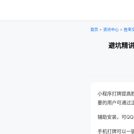
首页
>
资讯中心
>
胜率
避坑精讲
小程序打牌提高
要的用户可通过
辅助安装，可QQ搜
手机打牌可以一