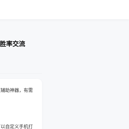
-胜率交流
赢辅助神器，有需
可以自定义手机打