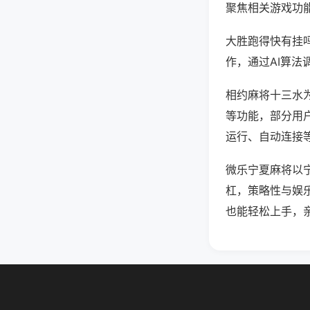
聚焦相关游戏功
大胜跑得快有挂
作，通过AI算法
相约麻将十三水为
等功能，部分用户
运行、自动连接等
微乐宁夏麻将以
杠，策略性与娱
也能轻松上手，