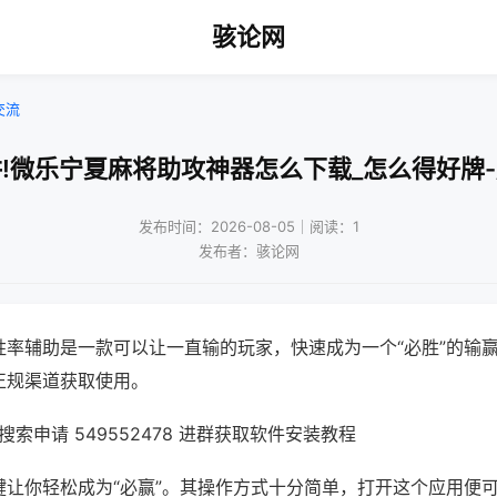
骇论网
交流
!微乐宁夏麻将助攻神器怎么下载_怎么得好牌
发布时间：2026-08-05｜阅读：1
发布者：骇论网
胜率辅助是一款可以让一直输的玩家，快速成为一个“必胜”的输
正规渠道获取使用。
索申请 549552478 进群获取软件安装教程
键让你轻松成为“必赢”。其操作方式十分简单，打开这个应用便