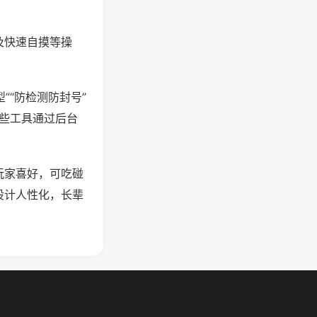
及快速自摸等操
”“防检测防封号”
这些工具通过后台
玩家喜好，可吃碰
设计人性化，长辈