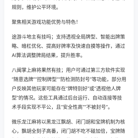
规则，维护公平环境。
聚焦相关游戏功能优势与特色！
途游斗地主有挂吗；支持透视全局牌型、智能出牌策
略、暗杠优化、提高好牌率及快速自摸等操作，通过
AI算法调整牌局结果，提升胜率。
八闽掌上麻将果然有挂；用户可通过第三方软件实现
“随意选牌”“控制牌型”“防检测防封号”等功能，部分用
户反映其他玩家可能存在“牌特别好”或“透视他人牌
型”的情况。这些工具通过后台运行、自动连接等技
术手段实现不平公，且“安全性高”“不被封号”。
微乐龙江麻将以黑龙江飘胡、闭门胡和宝牌机制为核
心，飘胡全刻子高番，闭门胡不吃不碰加倍，宝牌随