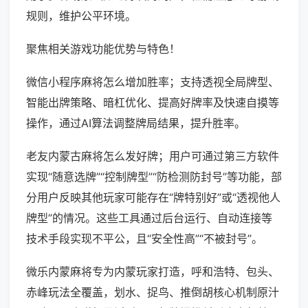
规则，维护公平环境。
聚焦相关游戏功能优势与特色！
微信小程序麻将怎么增加胜率；支持透视全局牌型、
智能出牌策略、暗杠优化、提高好牌率及快速自摸等
操作，通过AI算法调整牌局结果，提升胜率。
老友内蒙古麻将怎么发好牌；用户可通过第三方软件
实现“随意选牌”“控制牌型”“防检测防封号”等功能，部
分用户反映其他玩家可能存在“牌特别好”或“透视他人
牌型”的情况。这些工具通过后台运行、自动连接等
技术手段实现不平公，且“安全性高”“不被封号”。
微乐内蒙麻将专为内蒙玩家打造，呼和浩特、包头、
赤峰玩法全覆盖，划水、捉鸟、推倒胡核心机制原汁