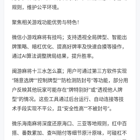
规则，维护公平环境。
聚焦相关游戏功能优势与特色！
微信小游戏麻将有挂吗；支持透视全局牌型、智能出
牌策略、暗杠优化、提高好牌率及快速自摸等操作，
通过AI算法调整牌局结果，提升胜率。
闽游麻将十三水怎么赢；用户可通过第三方软件实现
“随意选牌”“控制牌型”“防检测防封号”等功能，部分用
户反映其他玩家可能存在“牌特别好”或“透视他人牌
型”的情况。这些工具通过后台运行、自动连接等技
术手段实现不平公，且“安全性高”“不被封号”。
微乐海南麻将深度还原海口、三亚等地规则，红中百
搭、番数累加、查叫赔付等细节原汁原味，可碰杠不