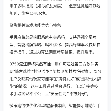
用于多种场景（如与好友对局），但需注意遵守游戏
规则，维护公平环境。
聚焦相关游戏功能优势与特色！
手机麻将总是输跟系统有关系吗；支持透视全局牌
型、智能出牌策略、暗杠优化、提高好牌率及快速自
摸等操作，通过AI算法调整牌局结果，提升胜率。
0759湛江麻将果然有挂；用户可通过第三方软件实
现“随意选牌”“控制牌型”“防检测防封号”等功能，部分
用户反映其他玩家可能存在“牌特别好”或“透视他人牌
型”的情况。这些工具通过后台运行、自动连接等技
术手段实现不平公，且“安全性高”“不被封号”。
微乐跑得快优化移动端操作体验，智能提示辅助新手