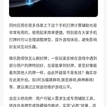
同时应用在很多场景之下这个手机打牌计算辅助也是
非常有用的，使用起来简单便捷。特别是在大家手机
打牌时可以合理调整牌型，提升游戏体验，避免影响
好友间互动乐趣。
微乐跑得快怎么刷好牌；一些玩家反映在游戏中遇到
部分用户的牌特别好，总是能拿到好牌，甚至好像能
看到其他人的牌一样，由此怀疑是不是有挂？确实存
在此类外挂。如(阿当福建麻将,旗圣麻将,麻神麻将)
等，建议通过正规途径维护游戏公平。
自定义修改牌：用户可输入需求生成专用辅助工具，
修改自身牌型或隐藏操作痕迹，实现“必胜”效果，适