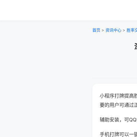
首页
>
资讯中心
>
胜率
小程序打牌提高
要的用户可通过
辅助安装，可QQ搜
手机打牌可以一