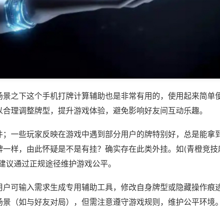
场景之下这个手机打牌计算辅助也是非常有用的，使用起来简单
以合理调整牌型，提升游戏体验，避免影响好友间互动乐趣。
件；一些玩家反映在游戏中遇到部分用户的牌特别好，总是能拿
一样，由此怀疑是不是有挂？确实存在此类外挂。如(青橙竞技麻
，建议通过正规途径维护游戏公平。
用户可输入需求生成专用辅助工具，修改自身牌型或隐藏操作痕迹
场景（如与好友对局），但需注意遵守游戏规则，维护公平环境