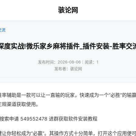
骇论网
交流
深度实战!微乐家乡麻将插件_插件安装-胜率交
发布时间：2026-08-06｜阅读：1
发布者：骇论网
胜率辅助是一款可以让一直输的玩家，快速成为一个“必胜”的输
正规渠道获取使用。
索申请 549552478 进群获取软件安装教程
键让你轻松成为“必赢”。其操作方式十分简单，打开这个应用便