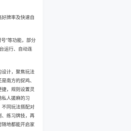
高好牌率及快速自
封号”等功能，部分
后台运行、自动连
的设计，聚焦玩法
还是南方的捉鸡、
便捷，规则设置灵
地私人搓麻的习
，不同玩法搭配对
则、练习牌技，再
时随地都能开启家