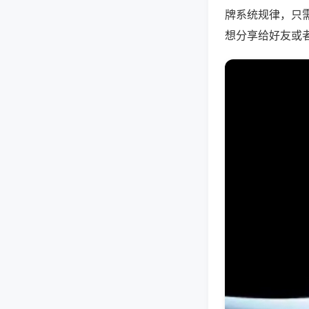
牌系统规律，只
想分享给好友或