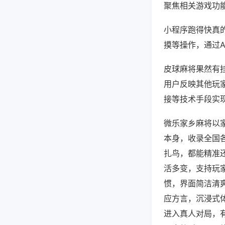
聚焦相关游戏功
小程序跑得快真
摸等操作，通过
皮球麻将果然有挂
用户反映其他玩家
接等技术手段实现
微乐家乡麻将以
本身，收录全国
扎鸟，都能精准
活多变，支持玩
惯，界面简洁清
应方言，沉浸式
进入真人对局，