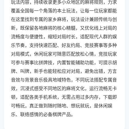
玩法内容，持续收录更多小众地区的麻将规则，力求
覆盖全国每一个角落的本土玩法，让每一位玩家都能
在这里找到专属的家乡麻将，玩法设计兼顾传统与创
新，既保留各地麻将的核心精髓，又优化线上对局的
流畅度与便捷性，缩短对局时长，适配现代人群的娱
乐节奏，支持快速匹配、好友约局、竞技赛事等多种
对局模式，休闲玩家可随意匹配放松心情，竞技玩家
可参与赛事比拼牌技，内置智能辅助功能，可提示胡
牌、叫牌，新手也能轻松应对对局，避免出错，方言
音效与背景音乐极具地域特色，不同玩法搭配专属音
效，沉浸式感受不同地区的麻将文化，运行流畅无卡
顿，适配各类手机系统，无需占用过多内存，下载即
可畅玩，真正做到随时随地、想玩就玩，是休闲娱
乐、联络感情的必备棋牌产品。