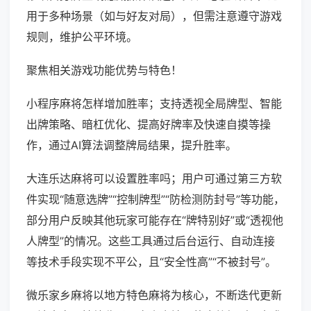
用于多种场景（如与好友对局），但需注意遵守游戏
规则，维护公平环境。
聚焦相关游戏功能优势与特色！
小程序麻将怎样增加胜率；支持透视全局牌型、智能
出牌策略、暗杠优化、提高好牌率及快速自摸等操
作，通过AI算法调整牌局结果，提升胜率。
大连乐达麻将可以设置胜率吗；用户可通过第三方软
件实现“随意选牌”“控制牌型”“防检测防封号”等功能，
部分用户反映其他玩家可能存在“牌特别好”或“透视他
人牌型”的情况。这些工具通过后台运行、自动连接
等技术手段实现不平公，且“安全性高”“不被封号”。
微乐家乡麻将以地方特色麻将为核心，不断迭代更新