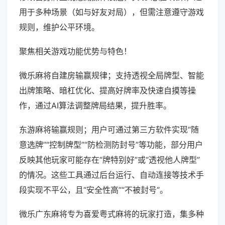
用于多种场景（如与好友对局），但需注意遵守游戏
规则，维护公平环境。
聚焦相关游戏功能优势与特色！
微乐麻将自建房输赢规律；支持透视全局牌型、智能
出牌策略、暗杠优化、提高好牌率及快速自摸等操
作，通过AI算法调整牌局结果，提升胜率。
东游麻将输赢规则；用户可通过第三方软件实现“随
意选牌”“控制牌型”“防检测防封号”等功能，部分用户
反映其他玩家可能存在“牌特别好”或“透视他人牌型”
的情况。这些工具通过后台运行、自动连接等技术手
段实现不平公，且“安全性高”“不被封号”。
微乐广东麻将专为喜爱粤式麻将的玩家打造，集多种