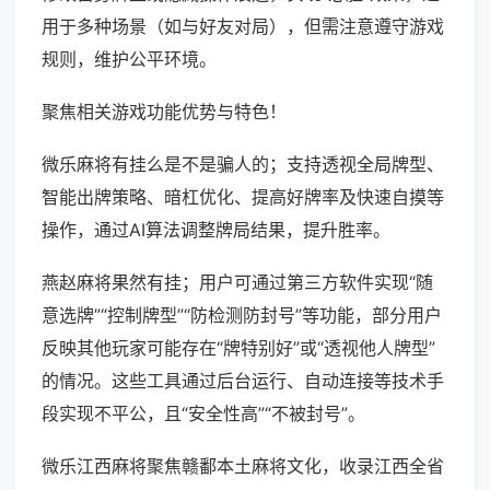
用于多种场景（如与好友对局），但需注意遵守游戏
规则，维护公平环境。
聚焦相关游戏功能优势与特色！
微乐麻将有挂么是不是骗人的；支持透视全局牌型、
智能出牌策略、暗杠优化、提高好牌率及快速自摸等
操作，通过AI算法调整牌局结果，提升胜率。
燕赵麻将果然有挂；用户可通过第三方软件实现“随
意选牌”“控制牌型”“防检测防封号”等功能，部分用户
反映其他玩家可能存在“牌特别好”或“透视他人牌型”
的情况。这些工具通过后台运行、自动连接等技术手
段实现不平公，且“安全性高”“不被封号”。
微乐江西麻将聚焦赣鄱本土麻将文化，收录江西全省