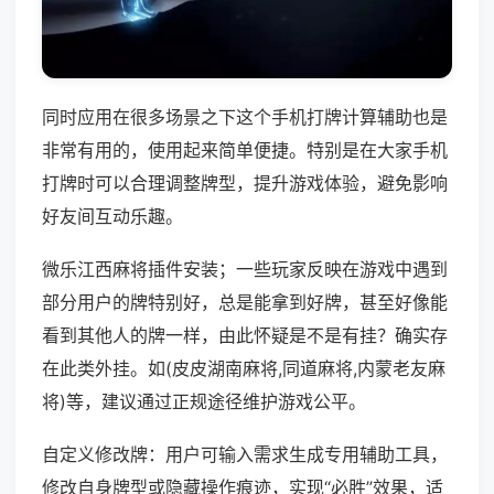
同时应用在很多场景之下这个手机打牌计算辅助也是
非常有用的，使用起来简单便捷。特别是在大家手机
打牌时可以合理调整牌型，提升游戏体验，避免影响
好友间互动乐趣。
微乐江西麻将插件安装；一些玩家反映在游戏中遇到
部分用户的牌特别好，总是能拿到好牌，甚至好像能
看到其他人的牌一样，由此怀疑是不是有挂？确实存
在此类外挂。如(皮皮湖南麻将,同道麻将,内蒙老友麻
将)等，建议通过正规途径维护游戏公平。
自定义修改牌：用户可输入需求生成专用辅助工具，
修改自身牌型或隐藏操作痕迹，实现“必胜”效果，适