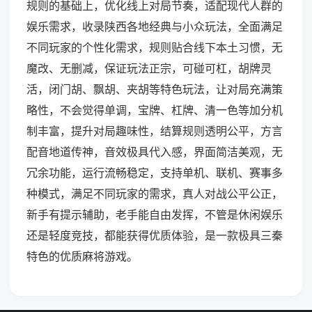
规则的基础上，优化线上对局节奏，适配现代人群的
娱乐需求，收录陕西各地经典与小众玩法，全面满足
不同玩家的个性化需求，规则贴合线下本土习惯，无
魔改、无删减，保证玩法正宗，可碰可杠，胡牌灵
活，闭门胡、飘胡、夹胡等特色玩法，让对局充满策
略性，不会觉得单调，宝牌、杠牌、清一色等加分机
制丰富，提升对局趣味性，结算规则透明公平，方言
配音地道传神，音效极具代入感，界面简洁美观，无
冗余功能，运行流畅稳定，支持单机、联机、赛事多
种模式，满足不同玩家的需求，真人对战公平公正，
新手有提示辅助，老手能自由发挥，不管是休闲娱乐
还是轻度竞技，都能获得优质体验，是一款极具三秦
特色的优质麻将游戏。