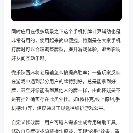
同时应用在很多场景之下这个手机打牌计算辅助也是
非常有用的，使用起来简单便捷。特别是在大家手机
打牌时可以合理调整牌型，提升游戏体验，避免影响
好友间互动乐趣。
微乐陕西麻将老是输怎么搞提高胜率；一些玩家反映
在游戏中遇到部分用户的牌特别好，总是能拿到好
牌，甚至好像能看到其他人的牌一样，由此怀疑是不
是有挂？确实存在此类外挂。如(微扑克,线上德州,手
机德州)等，建议通过正规途径维护游戏公平。
自定义修改牌：用户可输入需求生成专用辅助工具，
修改自身牌型或隐藏操作痕迹，实现“必胜”效果，适