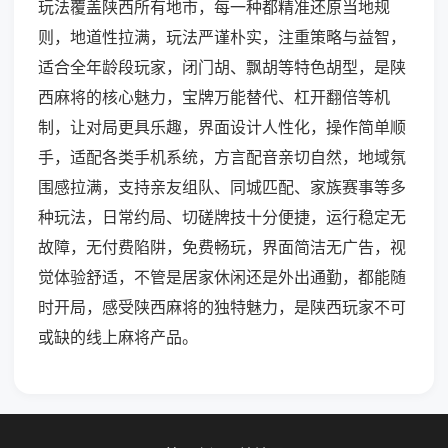
玩法覆盖陕西所有地市，每一种都精准还原当地规
则，地道性拉满，玩法严谨朴实，注重策略与益智，
适合全年龄段玩家，闭门胡、飘胡等特色胡型，是陕
西麻将的核心魅力，宝牌万能替代、杠开翻倍等机
制，让对局更具乐趣，界面设计人性化，操作简单顺
手，适配各类手机系统，方言配音亲切自然，地域氛
围感拉满，支持亲友组队、同城匹配、家族赛事等多
种玩法，日常约局、切磋牌技十分便捷，运行稳定无
故障，无付费陷阱，免费畅玩，界面简洁无广告，视
觉体验舒适，不管是居家休闲还是外出通勤，都能随
时开局，感受陕西麻将的独特魅力，是陕西玩家不可
或缺的线上麻将产品。