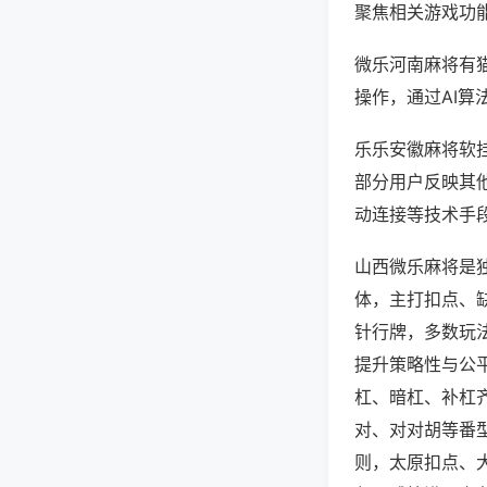
聚焦相关游戏功
微乐河南麻将有
操作，通过AI算
乐乐安徽麻将软挂
部分用户反映其他
动连接等技术手段
山西微乐麻将是
体，主打扣点、
针行牌，多数玩
提升策略性与公
杠、暗杠、补杠
对、对对胡等番
则，太原扣点、