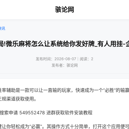
骇论网
快讯
局!微乐麻将怎么让系统给你发好牌_有人用挂-
发布时间：2026-08-07｜阅读：2
发布者：骇论网
胜率辅助是一款可以让一直输的玩家，快速成为一个“必胜”的输
正规渠道获取使用。
索申请 549552478 进群获取软件安装教程
键让你轻松成为“必赢”。其操作方式十分简单，打开这个应用便