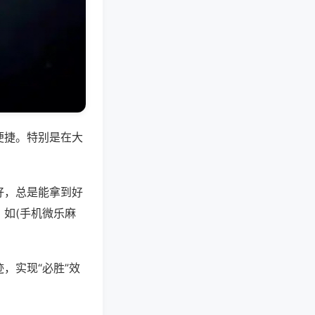
便捷。特别是在大
好，总是能拿到好
如(手机微乐麻
，实现“必胜”效
。