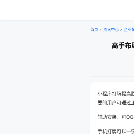
首页
>
资讯中心
>
企业
高手布
小程序打牌提高
要的用户可通过
辅助安装，可QQ搜
手机打牌可以一