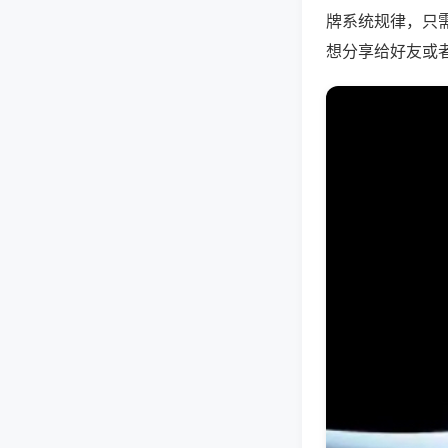
牌系统规律，只
想分享给好友或