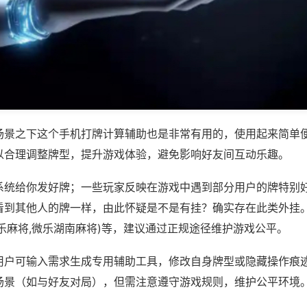
场景之下这个手机打牌计算辅助也是非常有用的，使用起来简单
以合理调整牌型，提升游戏体验，避免影响好友间互动乐趣。
系统给你发好牌；一些玩家反映在游戏中遇到部分用户的牌特别
看到其他人的牌一样，由此怀疑是不是有挂？确实存在此类外挂。
乐麻将,微乐湖南麻将)等，建议通过正规途径维护游戏公平。
用户可输入需求生成专用辅助工具，修改自身牌型或隐藏操作痕迹
场景（如与好友对局），但需注意遵守游戏规则，维护公平环境