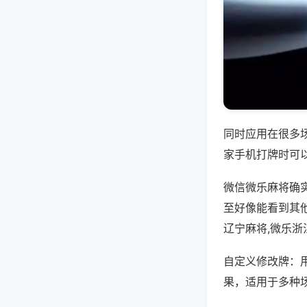
同时应用在很多
家手机打牌时可
微信微乐麻将确
至好像能看到其
辽宁麻将,微乐浙
自定义修改牌：
果，适用于多种