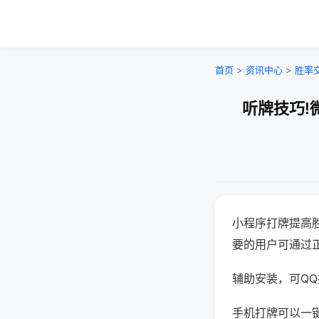
首页
>
资讯中心
>
胜率
听牌技巧!
小程序打牌提高
要的用户可通过
辅助安装，可QQ搜
手机打牌可以一