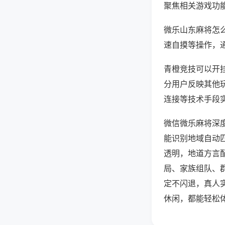
聚焦相关游戏功
微乐山东麻将怎
速自摸等操作，
青橙竞技可以开挂
分用户反映其他玩
连接等技术手段实
微信微乐麻将深
能识别地域自动
透明，地道方言
局、家族组队、
定不闪退，真人
休闲，都能轻松