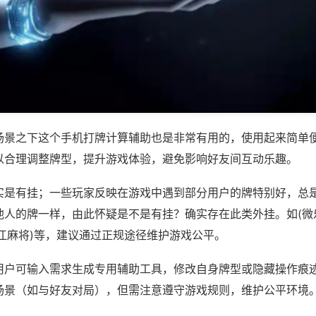
场景之下这个手机打牌计算辅助也是非常有用的，使用起来简单
以合理调整牌型，提升游戏体验，避免影响好友间互动乐趣。
实是有挂；一些玩家反映在游戏中遇到部分用户的牌特别好，总
他人的牌一样，由此怀疑是不是有挂？确实存在此类外挂。如(微
江麻将)等，建议通过正规途径维护游戏公平。
用户可输入需求生成专用辅助工具，修改自身牌型或隐藏操作痕迹
场景（如与好友对局），但需注意遵守游戏规则，维护公平环境