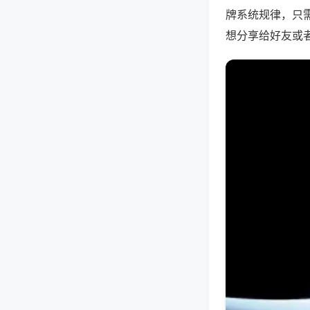
牌系统规律，只
想分享给好友或