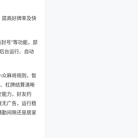
、提高好牌率及快
防封号”等功能，部
过后台运行、自动
小众麻将规则，智
牌、杠牌结算清晰
交能力，好友约
爽无广告，运行稳
通勤间隙还是居家