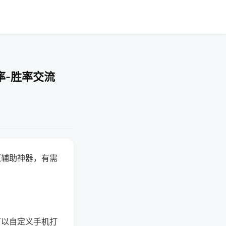
率-胜率交流
赢辅助神器，有需
可以自定义手机打