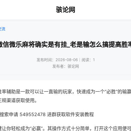
骇论网
交流
微信微乐麻将确实是有挂_老是输怎么搞提高胜
发布时间：2026-08-06｜阅读：1
发布者：骇论网
胜率辅助是一款可以让一直输的玩家，快速成为一个“必胜”的输
正规渠道获取使用。
索申请 549552478 进群获取软件安装教程
键让你轻松成为“必赢”。其操作方式十分简单，打开这个应用便