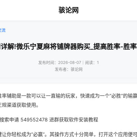
骇论网
交流
详解!微乐宁夏麻将铺牌器购买_提高胜率-胜
发布时间：2026-08-07｜阅读：1
发布者：骇论网
胜率辅助是一款可以让一直输的玩家，快速成为一个“必胜”的输
正规渠道获取使用。
索申请 549552478 进群获取软件安装教程
键让你轻松成为“必赢”。其操作方式十分简单，打开这个应用便