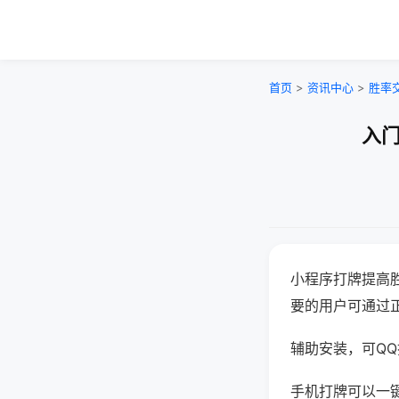
首页
>
资讯中心
>
胜率
入门
小程序打牌提高
要的用户可通过
辅助安装，可QQ搜
手机打牌可以一