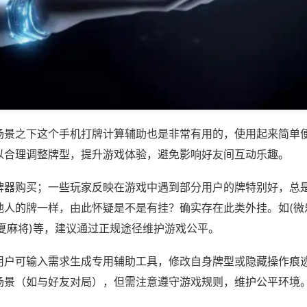
场景之下这个手机打牌计算辅助也是非常有用的，使用起来简单
以合理调整牌型，提升游戏体验，避免影响好友间互动乐趣。
牌器购买；一些玩家反映在游戏中遇到部分用户的牌特别好，总
他人的牌一样，由此怀疑是不是有挂？确实存在此类外挂。如(微
夏麻将)等，建议通过正规途径维护游戏公平。
用户可输入需求生成专用辅助工具，修改自身牌型或隐藏操作痕迹
场景（如与好友对局），但需注意遵守游戏规则，维护公平环境