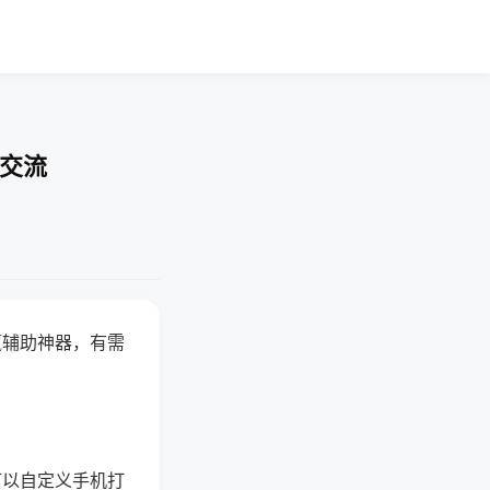
率交流
赢辅助神器，有需
可以自定义手机打