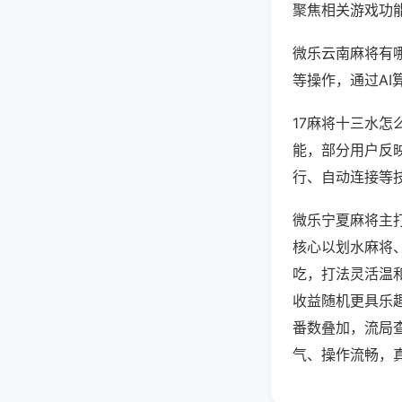
聚焦相关游戏功
微乐云南麻将有
等操作，通过AI
17麻将十三水怎
能，部分用户反映
行、自动连接等技
微乐宁夏麻将主
核心以划水麻将
吃，打法灵活温
收益随机更具乐
番数叠加，流局
气、操作流畅，