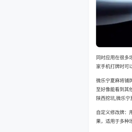
同时应用在很多
家手机打牌时可
微乐宁夏麻将铺
至好像能看到其
陕西挖坑,微乐宁
自定义修改牌：
果，适用于多种