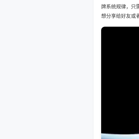
牌系统规律，只
想分享给好友或