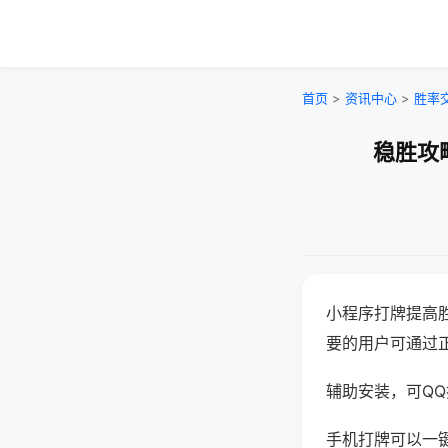
首页
>
资讯中心
>
胜率
稳胜攻
小程序打牌提高
要的用户可通过
辅助安装，可QQ搜
手机打牌可以一