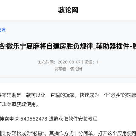
骇论网
交流
略!微乐宁夏麻将自建房胜负规律_辅助器插件-
发布时间：2026-08-07｜阅读：1
发布者：骇论网
胜率辅助是一款可以让一直输的玩家，快速成为一个“必胜”的输
正规渠道获取使用。
索申请 549552478 进群获取软件安装教程
键让你轻松成为“必赢”。其操作方式十分简单，打开这个应用便