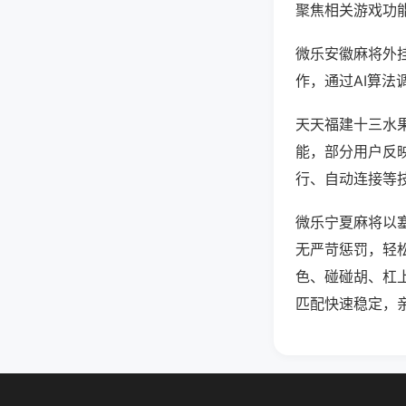
聚焦相关游戏功
微乐安徽麻将外
作，通过AI算法
天天福建十三水果
能，部分用户反映
行、自动连接等技
微乐宁夏麻将以
无严苛惩罚，轻
色、碰碰胡、杠
匹配快速稳定，