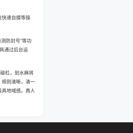
及快速自摸等操
检测防封号”等功
工具通过后台运
吃碰杠，划水麻将
，规则清晰，清一
极具地域感。真人