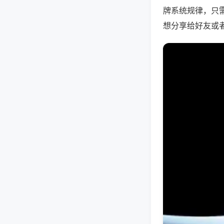
牌系统规律，只
想分享给好友或