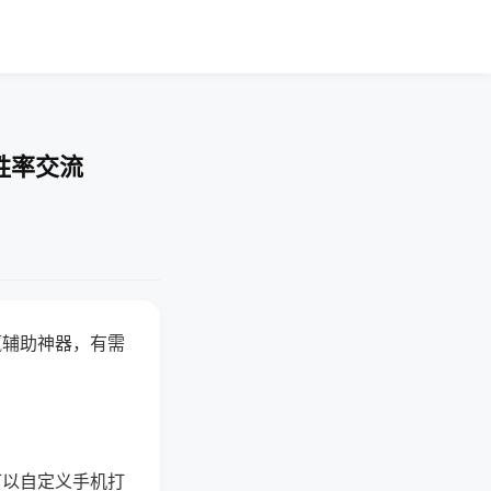
胜率交流
赢辅助神器，有需
可以自定义手机打