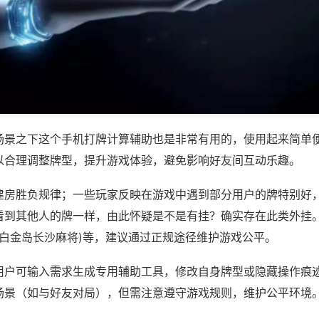
场景之下这个手机打牌计算辅助也是非常有用的，使用起来简单
以合理调整牌型，提升游戏体验，避免影响好友间互动乐趣。
建房胜负规律；一些玩家反映在游戏中遇到部分用户的牌特别好
看到其他人的牌一样，由此怀疑是不是有挂？确实存在此类外挂。
,白金岛长沙麻将)等，建议通过正规途径维护游戏公平。
用户可输入需求生成专用辅助工具，修改自身牌型或隐藏操作痕迹
场景（如与好友对局），但需注意遵守游戏规则，维护公平环境