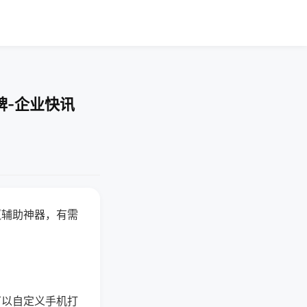
牌-企业快讯
赢辅助神器，有需
可以自定义手机打