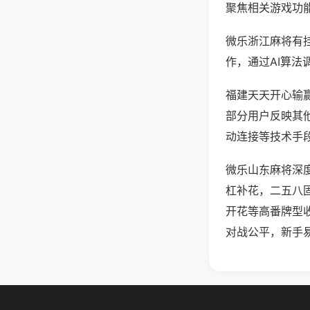
聚焦相关游戏功
微乐浙江麻将有
作，通过AI算法
福建天天开心输赢
部分用户反映其他
动连接等技术手段
微乐山东麻将深
杠补花，二五八
开花等高番牌型
对战公平，新手