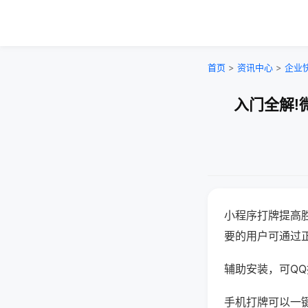
首页
>
资讯中心
>
企业
入门全解!
小程序打牌提高
要的用户可通过
辅助安装，可QQ搜
手机打牌可以一