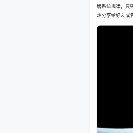
牌系统规律，只
想分享给好友或