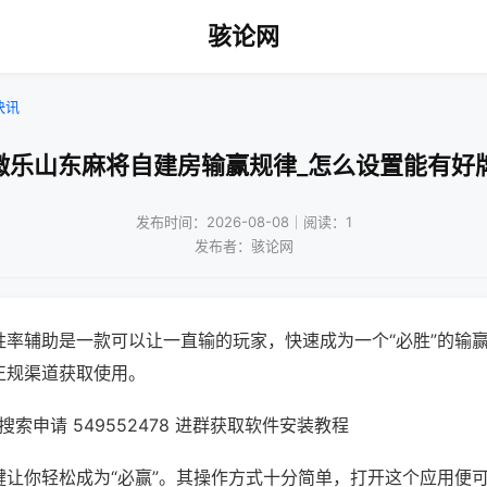
骇论网
快讯
微乐山东麻将自建房输赢规律_怎么设置能有好
发布时间：2026-08-08｜阅读：1
发布者：骇论网
胜率辅助是一款可以让一直输的玩家，快速成为一个“必胜”的输
正规渠道获取使用。
索申请 549552478 进群获取软件安装教程
键让你轻松成为“必赢”。其操作方式十分简单，打开这个应用便