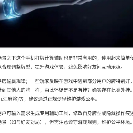
场景之下这个手机打牌计算辅助也是非常有用的，使用起来简单
以合理调整牌型，提升游戏体验，避免影响好友间互动乐趣。
建房输赢规律；一些玩家反映在游戏中遇到部分用户的牌特别好
看到其他人的牌一样，由此怀疑是不是有挂？确实存在此类外挂。
至九江麻将)等，建议通过正规途径维护游戏公平。
用户可输入需求生成专用辅助工具，修改自身牌型或隐藏操作痕迹
场景（如与好友对局），但需注意遵守游戏规则，维护公平环境