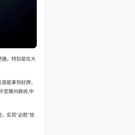
便捷。特别是在大
总是能拿到好牌，
中至赣州麻将,中
，实现“必胜”效
。