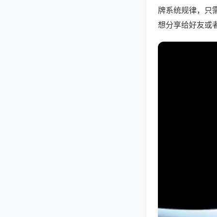
牌系统规律，只
想分享给好友或