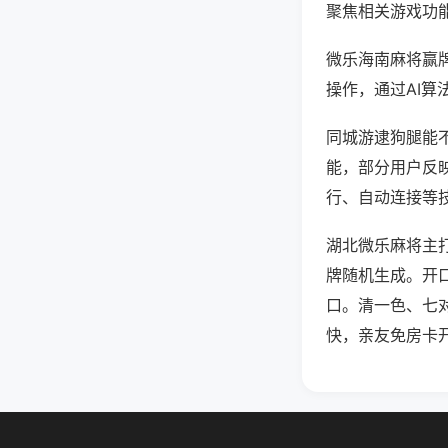
聚焦相关游戏功
微乐海南麻将赢
操作，通过AI算
同城游逮狗腿能不
能，部分用户反映
行、自动连接等技
湖北微乐麻将主
牌随机生成。开
口。清一色、七
快，亲友免房卡