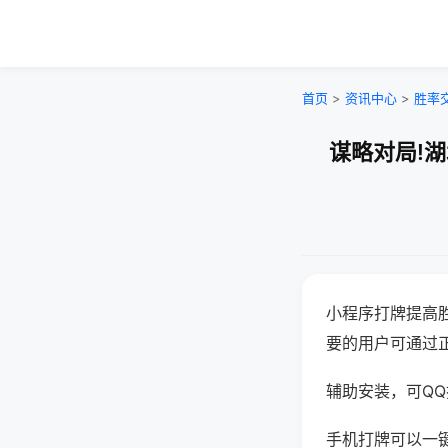
首页
>
资讯中心
>
胜率
谋略对局!
小程序打牌提高
要的用户可通过
辅助安装，可QQ搜
手机打牌可以一