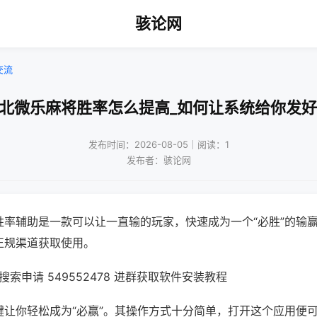
骇论网
交流
湖北微乐麻将胜率怎么提高_如何让系统给你发好
发布时间：2026-08-05｜阅读：1
发布者：骇论网
胜率辅助是一款可以让一直输的玩家，快速成为一个“必胜”的输
正规渠道获取使用。
索申请 549552478 进群获取软件安装教程
键让你轻松成为“必赢”。其操作方式十分简单，打开这个应用便