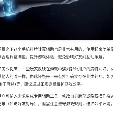
场景之下这个手机打牌计算辅助也是非常有用的，使用起来简单
以合理调整牌型，提升游戏体验，避免影响好友间互动乐趣。
率怎么提高；一些玩家反映在游戏中遇到部分用户的牌特别好，
其他人的牌一样，由此怀疑是不是有挂？确实存在此类外挂。如(
至余干麻将)等，建议通过正规途径维护游戏公平。
用户可输入需求生成专用辅助工具，修改自身牌型或隐藏操作痕迹
场景（如与好友对局），但需注意遵守游戏规则，维护公平环境