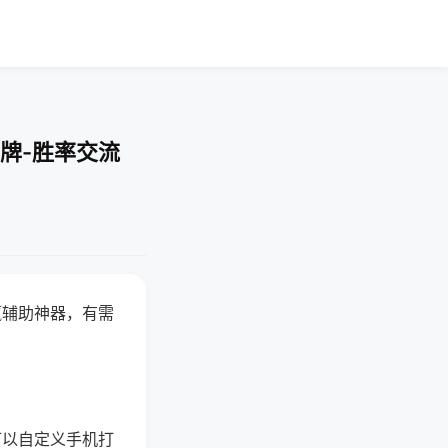
牌-胜率交流
赢辅助神器，有需
可以自定义手机打