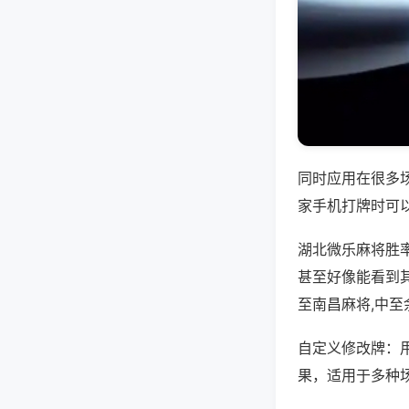
同时应用在很多
家手机打牌时可
湖北微乐麻将胜
甚至好像能看到
至南昌麻将,中
自定义修改牌：
果，适用于多种