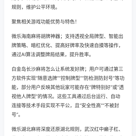
规则，维护公平环境。
聚焦相关游戏功能优势与特色！
微乐海南麻将胡牌神器；支持透视全局牌型、智能出
牌策略、暗杠优化、提高好牌率及快速自摸等操作，
通过AI算法调整牌局结果，提升胜率。
白金岛长沙麻将怎么让系统发好牌；用户可通过第三
方软件实现“随意选牌”“控制牌型”“防检测防封号”等功
能，部分用户反映其他玩家可能存在“牌特别好”或“透
视他人牌型”的情况。这些工具通过后台运行、自动
连接等技术手段实现不平公，且“安全性高”“不被封
号”。
微乐湖北麻将深度还原湖北规则，武汉红中癞子杠、