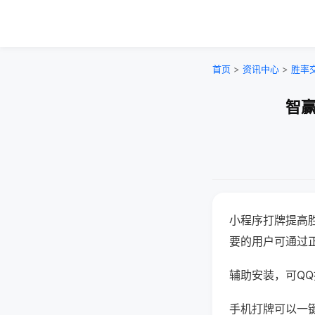
首页
>
资讯中心
>
胜率
智赢
小程序打牌提高
要的用户可通过
辅助安装，可QQ搜
手机打牌可以一