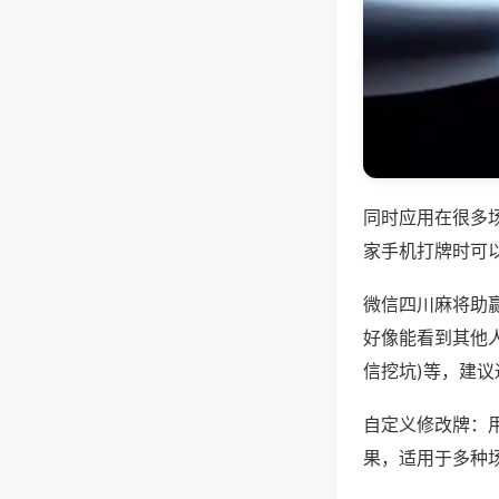
同时应用在很多
家手机打牌时可
微信四川麻将助
好像能看到其他人
信挖坑)等，建
自定义修改牌：
果，适用于多种