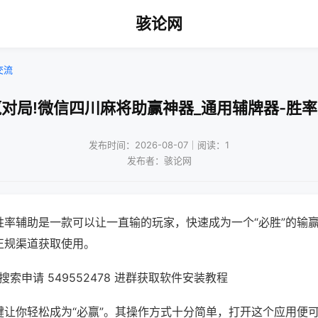
骇论网
交流
对局!微信四川麻将助赢神器_通用辅牌器-胜
发布时间：2026-08-07｜阅读：1
发布者：骇论网
胜率辅助是一款可以让一直输的玩家，快速成为一个“必胜”的输
正规渠道获取使用。
索申请 549552478 进群获取软件安装教程
键让你轻松成为“必赢”。其操作方式十分简单，打开这个应用便