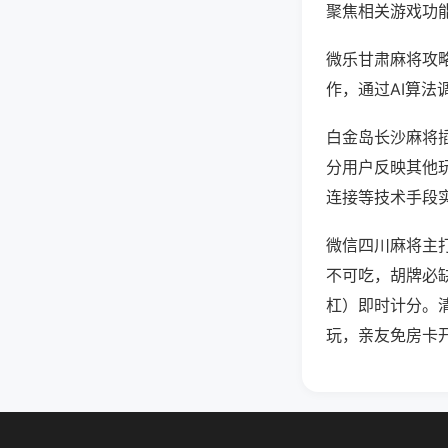
聚焦相关游戏功
微乐甘肃麻将攻
作，通过AI算法
白金岛长沙麻将插
分用户反映其他玩
连接等技术手段实
微信四川麻将主
不可吃，胡牌必
杠）即时计分。
玩，亲友免房卡