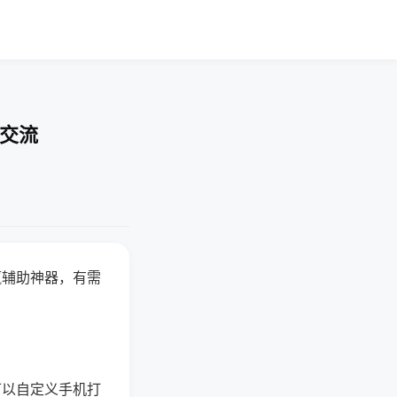
率交流
赢辅助神器，有需
可以自定义手机打