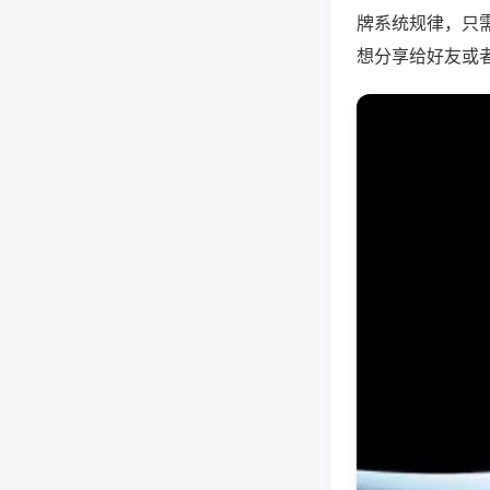
牌系统规律，只
想分享给好友或