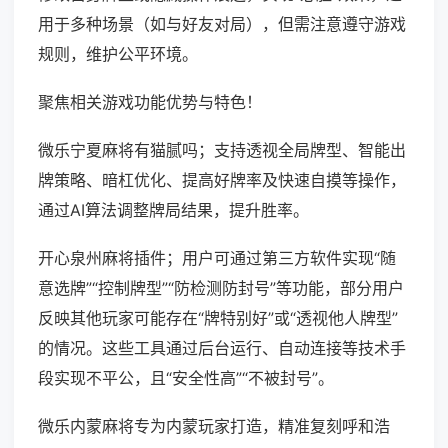
用于多种场景（如与好友对局），但需注意遵守游戏
规则，维护公平环境。
聚焦相关游戏功能优势与特色！
微乐宁夏麻将有猫腻吗；支持透视全局牌型、智能出
牌策略、暗杠优化、提高好牌率及快速自摸等操作，
通过AI算法调整牌局结果，提升胜率。
开心泉州麻将插件；用户可通过第三方软件实现“随
意选牌”“控制牌型”“防检测防封号”等功能，部分用户
反映其他玩家可能存在“牌特别好”或“透视他人牌型”
的情况。这些工具通过后台运行、自动连接等技术手
段实现不平公，且“安全性高”“不被封号”。
微乐内蒙麻将专为内蒙玩家打造，精准复刻呼和浩