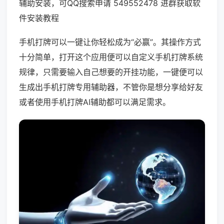
辅助安装，可QQ搜索申请 549552478 进群获取软
件安装教程
手机打牌可以一键让你轻松成为“必赢”。其操作方式
十分简单，打开这个应用便可以自定义手机打牌系统
规律，只需要输入自己想要的开挂功能，一键便可以
生成出手机打牌专用辅助器，不管你是想分享给好友
或者使用手机打牌AI辅助都可以满足需求。