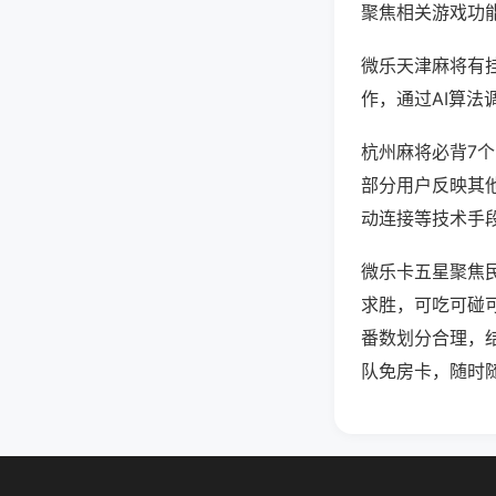
聚焦相关游戏功
微乐天津麻将有
作，通过AI算法
杭州麻将必背7个
部分用户反映其他
动连接等技术手段
微乐卡五星聚焦
求胜，可吃可碰
番数划分合理，
队免房卡，随时