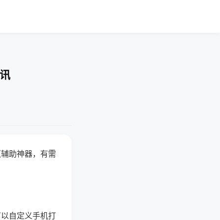
快讯
赢辅助神器，有需
可以自定义手机打