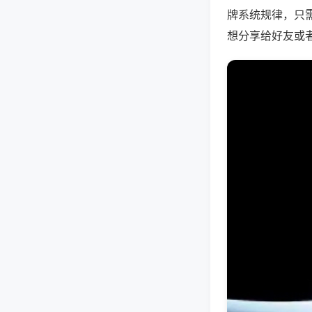
牌系统规律，只
想分享给好友或