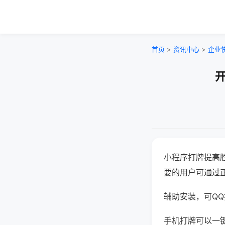
首页
>
资讯中心
>
企业
开
小程序打牌提高
要的用户可通过
辅助安装，可QQ搜
手机打牌可以一