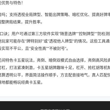
能优势与特色！
挂吗；支持透视全局牌型、智能出牌策略、暗杠优化、提高好牌
调整牌局结果，提升胜率。
口诀；用户可通过第三方软件实现“随意选牌”“控制牌型”“防检测
玩家可能存在“牌特别好”或“透视他人牌型”的情况。这些工具
实现不平公，且“安全性高”“不被封号”。
民间特色卡五星玩法，亮倒、暗倒双模式自由选择，亮倒高风险
可杠，打法紧凑刺激，卡五星胡牌趣味十足，杠开、抢杠胡等机
结算透明公平，界面简洁操作顺手，方言配音接地气，真人匹配
随地都能畅玩经典卡五星。