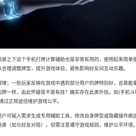
场景之下这个手机打牌计算辅助也是非常有用的，使用起来简单
以合理调整牌型，提升游戏体验，避免影响好友间互动乐趣。
规律；一些玩家反映在游戏中遇到部分用户的牌特别好，总是能
牌一样，由此怀疑是不是有挂？确实存在此类外挂。如(手机斗地
议通过正规途径维护游戏公平。
用户可输入需求生成专用辅助工具，修改自身牌型或隐藏操作痕迹
场景（如与好友对局），但需注意遵守游戏规则，维护公平环境