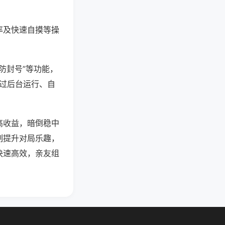
率及快速自摸等操
防封号”等功能，
通过后台运行、自
高收益，暗倒稳中
制提升对局乐趣，
快速高效，亲友组