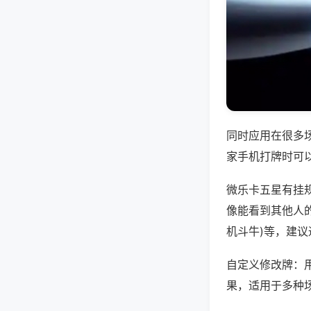
同时应用在很多
家手机打牌时可
微乐卡五星有挂
像能看到其他人的
机斗牛)等，建
自定义修改牌：
果，适用于多种