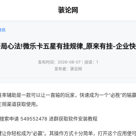
骇论网
快讯
局心法!微乐卡五星有挂规律_原来有挂-企业
发布时间：2026-08-07｜阅读：1
发布者：骇论网
胜率辅助是一款可以让一直输的玩家，快速成为一个“必胜”的输
正规渠道获取使用。
索申请 549552478 进群获取软件安装教程
键让你轻松成为“必赢”。其操作方式十分简单，打开这个应用便